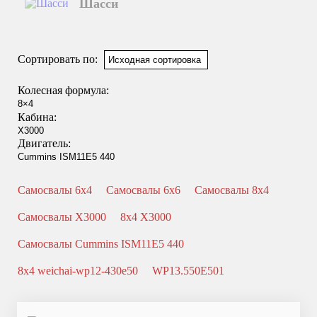
Шасси
Смотреть подробнее
Сортировать по:
Колесная формула:
Кабина:
Двигатель:
Самосвалы 6x4
Самосвалы 6x6
Самосвалы 8x4
Самосвалы X3000
8x4 X3000
Самосвалы Cummins ISM11E5 440
8x4 weichai-wp12-430e50
WP13.550E501