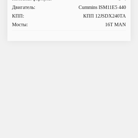
Двигатель:
Cummins ISM11E5 440
КПП:
КПП 12JSDX240TA
Мосты:
16T MAN