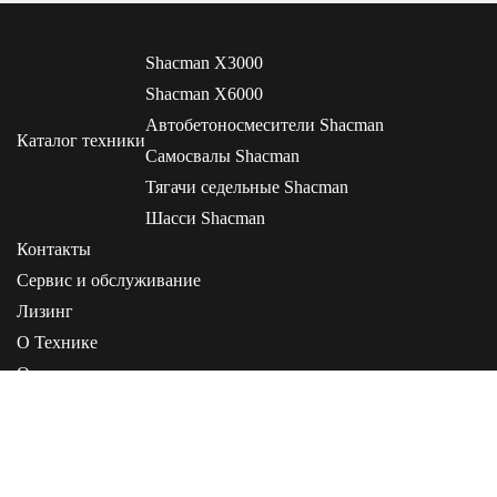
Shacman X3000
Shacman X6000
Автобетоносмесители Shacman
Каталог техники
Самосвалы Shacman
Тягачи седельные Shacman
Шасси Shacman
Контакты
Сервис и обслуживание
Лизинг
О Технике
О компании
Статьи
Инструкции
+7 (495) 268-00-05