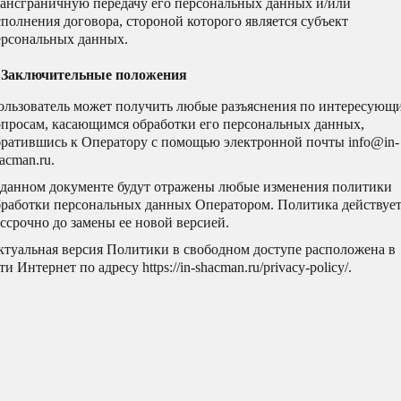
рансграничную передачу его персональных данных и/или
полнения договора, стороной которого является субъект
ерсональных данных.
. Заключительные положения
ользователь может получить любые разъяснения по интересующ
опросам, касающимся обработки его персональных данных,
братившись к Оператору с помощью электронной почты info@in-
acman.ru.
 данном документе будут отражены любые изменения политики
бработки персональных данных Оператором. Политика действуе
ссрочно до замены ее новой версией.
ктуальная версия Политики в свободном доступе расположена в
ти Интернет по адресу https://in-shacman.ru/privacy-policy/.