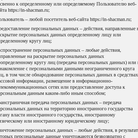
освенно к определенному или определяемому Пользователю веб-
йта https://in-shacman.ru;
льзователь – любой посетитель веб-сайта https://in-shacman.ru;
редоставление персональных данных – действия, направленные 
аскрытие персональных данных определенному лицу или
пределенному кругу лиц;
аспространение персональных данных – любые действия,
аправленные на раскрытие персональных данных
еопределенному кругу лиц (передача персональных данных) или 
знакомление с персональными данными неограниченного круга
ц, в том числе обнародование персональных данных в средствах
ассовой информации, размещение в информационно-
елекоммуникационных сетях или предоставление доступа к
ерсональным данным каким-либо иным способом;
рансграничная передача персональных данных – передача
ерсональных данных на территорию иностранного государства
гану власти иностранного государства, иностранному
изическому или иностранному юридическому лицу;
ничтожение персональных данных – любые действия, в результат
оторых персональные данные уничтожаются безвозвратно с