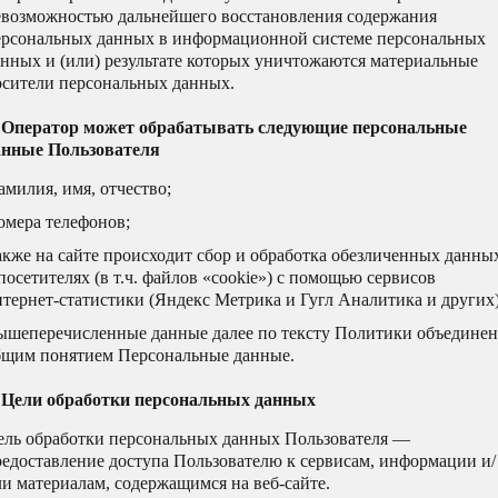
евозможностью дальнейшего восстановления содержания
ерсональных данных в информационной системе персональных
анных и (или) результате которых уничтожаются материальные
осители персональных данных.
. Оператор может обрабатывать следующие персональные
анные Пользователя
милия, имя, отчество;
омера телефонов;
акже на сайте происходит сбор и обработка обезличенных данны
посетителях (в т.ч. файлов «cookie») с помощью сервисов
тернет-статистики (Яндекс Метрика и Гугл Аналитика и других)
ышеперечисленные данные далее по тексту Политики объедине
бщим понятием Персональные данные.
. Цели обработки персональных данных
ель обработки персональных данных Пользователя —
редоставление доступа Пользователю к сервисам, информации и/
и материалам, содержащимся на веб-сайте.