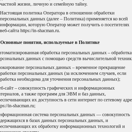
частной жизни, личную и семейную тайну.
Настоящая политика Оператора в отношении обработки
Смотреть подробнее
персональных данных (далее – Политика) применяется ко всей
информации, которую Оператор может получить о посетителях
веб-сайта https://in-shacman.ru.
. Основные понятия, используемые в Политике
втоматизированная обработка персональных данных – обработка
ерсональных данных с помощью средств вычислительной техник
локирование персональных данных – временное прекращение
бработки персональных данных (за исключением случаев, если
бработка необходима для уточнения персональных данных);
еб-сайт – совокупность графических и информационных
териалов, а также программ для ЭВМ и баз данных,
еспечивающих их доступность в сети интернет по сетевому адр
tps://in-shacman.ru;
нформационная система персональных данных — совокупность
одержащихся в базах данных персональных данных, и
беспечивающих их обработку информационных технологий и