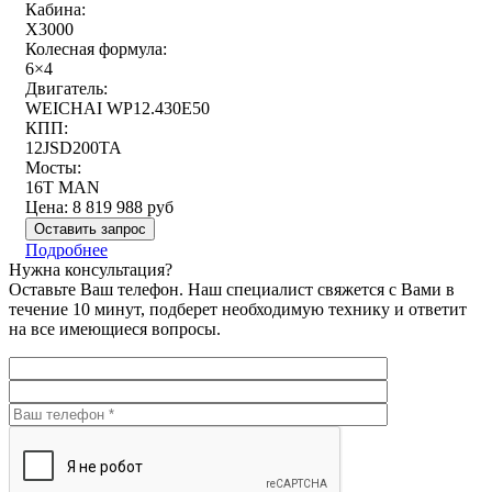
Кабина:
X3000
Колесная формула:
6×4
Двигатель:
WEICHAI WP12.430E50
КПП:
12JSD200TA
Мосты:
16T MAN
Цена:
8 819 988
руб
Оставить запрос
Подробнее
Нужна консультация?
Оставьте Ваш телефон. Наш специалист свяжется с Вами в
течение 10 минут, подберет необходимую технику и ответит
на все имеющиеся вопросы.