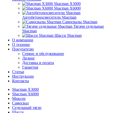
Shacman X3000
Shacman X6000
Автобетоносмесители Shacman
Самосвалы Shacman
Тягачи седельные
Shacman
Шасси Shacman
О компании
О технике
Покупателю
Сервис и обслуживание
Лизинг
Доставка и оплата
Гарантия
Статьи
Инструкции
Контакты
Shacman X3000
Shacman X6000
Миксер
Самосвал
Седельный тягач
Шасси