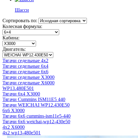
Шасси
Сортировать по:
Колесная формула:
Кабина:
Двигатель:
Тягачи седельные 4x2
Тягачи седельные 6x4
Тягачи седельные 6x6
Тягачи седельные X3000
Тягачи седельные X6000
WP13.480E501
Тягачи 6x4 X3000
Тягачи Cummins ISM11E5 440
Тягачи WEICHAI WP12.430E50
6x6 X3000
Тягачи 6x6 cummins-ism11e5-440
Тягачи 6x6 weichai-wp12-430e50
4x2 X6000
4x2 wp13-480e501