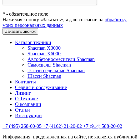
*
- обязательное поле
Нажимая кнопку «Заказать», я даю согласие на
обработку
моих персональных данных
Заказать звонок
Каталог техники
Shacman X3000
Shacman X6000
Автобетоносмесители Shacman
Самосвалы Shacman
Тягачи седельные Shacman
Шасси Shacman
Контакты
Сервис и обслуживание
Лизинг
О Технике
О компании
Статьи
Инструкции
+7 (495) 268-00-05
+7 (4162) 21-20-02
+7 (914) 588-20-02
Информация, представленная на сайте, не является публичной