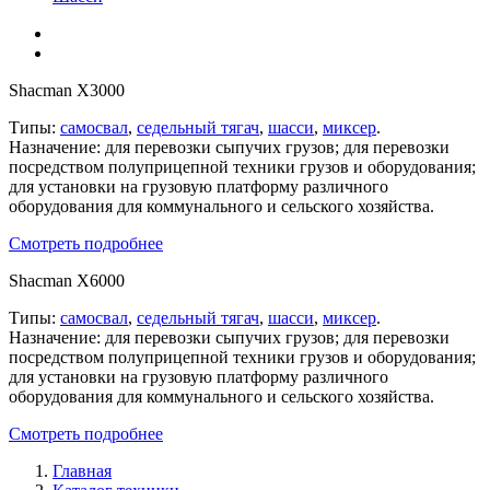
Shacman X3000
Типы:
самосвал
,
седельный тягач
,
шасси
,
миксер
.
Назначение: для перевозки сыпучих грузов; для перевозки
посредством полуприцепной техники грузов и оборудования;
для установки на грузовую платформу различного
оборудования для коммунального и сельского хозяйства.
Смотреть подробнее
Shacman X6000
Типы:
самосвал
,
седельный тягач
,
шасси
,
миксер
.
Назначение: для перевозки сыпучих грузов; для перевозки
посредством полуприцепной техники грузов и оборудования;
для установки на грузовую платформу различного
оборудования для коммунального и сельского хозяйства.
Смотреть подробнее
Главная