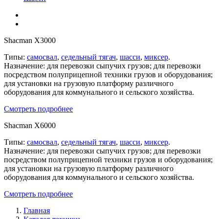
Shacman X3000
Типы:
самосвал
,
седельный тягач
,
шасси
,
миксер
.
Назначение: для перевозки сыпучих грузов; для перевозки
посредством полуприцепной техники грузов и оборудования;
для установки на грузовую платформу различного
оборудования для коммунального и сельского хозяйства.
Смотреть подробнее
Shacman X6000
Типы:
самосвал
,
седельный тягач
,
шасси
,
миксер
.
Назначение: для перевозки сыпучих грузов; для перевозки
посредством полуприцепной техники грузов и оборудования;
для установки на грузовую платформу различного
оборудования для коммунального и сельского хозяйства.
Смотреть подробнее
Главная