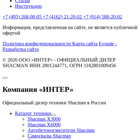
Статьи
Инструкции
+7 (495) 268-00-05
+7 (4162) 21-20-02
+7 (914) 588-20-02
Информация, представленная на сайте, не является публичной
офертой
Политика конфиденциальности
Карта сайта
Evorate -
Разработка сайта
© 2026 ООО «ИНТЕР» - ОФИЦИАЛЬНЫЙ ДИЛЕР
SHACMAN ИНН 2801244771, ОГРН 1182801009456
Компания
«ИНТЕР»
Официальный дилер техники Shacman в России
Каталог техники
Shacman X3000
Shacman X6000
Автобетоносмесители Shacman
Самосвалы Shacman