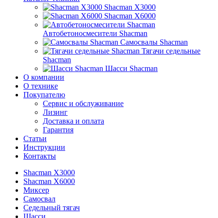
Shacman X3000
Shacman X6000
Автобетоносмесители Shacman
Самосвалы Shacman
Тягачи седельные
Shacman
Шасси Shacman
О компании
О технике
Покупателю
Сервис и обслуживание
Лизинг
Доставка и оплата
Гарантия
Статьи
Инструкции
Контакты
Shacman X3000
Shacman X6000
Миксер
Самосвал
Седельный тягач
Шасси