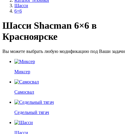
Каталог техники
Шасси
6×6
Шасси Shacman 6×6 в
Красноярске
Вы можете выбрать любую модификацию под Ваши задачи
Миксер
Самосвал
Седельный тягач
Шасси