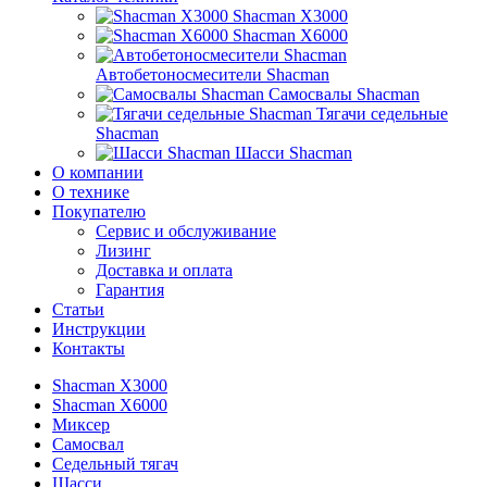
Shacman X3000
Shacman X6000
Автобетоносмесители Shacman
Самосвалы Shacman
Тягачи седельные
Shacman
Шасси Shacman
О компании
О технике
Покупателю
Сервис и обслуживание
Лизинг
Доставка и оплата
Гарантия
Статьи
Инструкции
Контакты
Shacman X3000
Shacman X6000
Миксер
Самосвал
Седельный тягач
Шасси