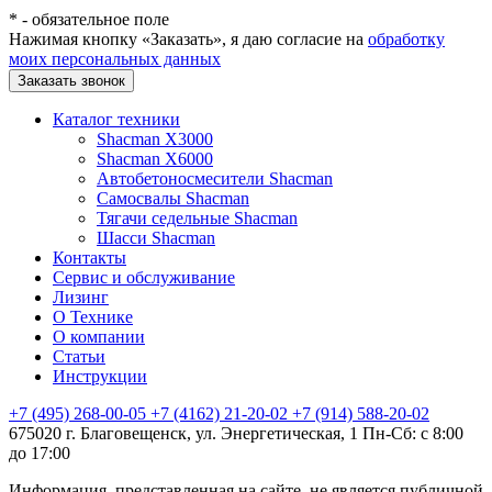
*
- обязательное поле
Нажимая кнопку «Заказать», я даю согласие на
обработку
моих персональных данных
Заказать звонок
Каталог техники
Shacman X3000
Shacman X6000
Автобетоносмесители Shacman
Самосвалы Shacman
Тягачи седельные Shacman
Шасси Shacman
Контакты
Сервис и обслуживание
Лизинг
О Технике
О компании
Статьи
Инструкции
+7 (495) 268-00-05
+7 (4162) 21-20-02
+7 (914) 588-20-02
675020 г. Благовещенск, ул. Энергетическая, 1
Пн-Сб: с 8:00
до 17:00
Информация, представленная на сайте, не является публичной