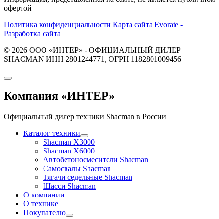
офертой
Политика конфиденциальности
Карта сайта
Evorate -
Разработка сайта
© 2026 ООО «ИНТЕР» - ОФИЦИАЛЬНЫЙ ДИЛЕР
SHACMAN ИНН 2801244771, ОГРН 1182801009456
Компания
«ИНТЕР»
Официальный дилер техники Shacman в России
Каталог техники
Shacman X3000
Shacman X6000
Автобетоносмесители Shacman
Самосвалы Shacman
Тягачи седельные Shacman
Шасси Shacman
О компании
О технике
Покупателю