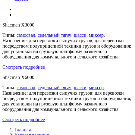
Shacman X3000
Типы:
самосвал
,
седельный тягач
,
шасси
,
миксер
.
Назначение: для перевозки сыпучих грузов; для перевозки
посредством полуприцепной техники грузов и оборудования;
для установки на грузовую платформу различного
оборудования для коммунального и сельского хозяйства.
Смотреть подробнее
Shacman X6000
Типы:
самосвал
,
седельный тягач
,
шасси
,
миксер
.
Назначение: для перевозки сыпучих грузов; для перевозки
посредством полуприцепной техники грузов и оборудования;
для установки на грузовую платформу различного
оборудования для коммунального и сельского хозяйства.
Смотреть подробнее
Главная