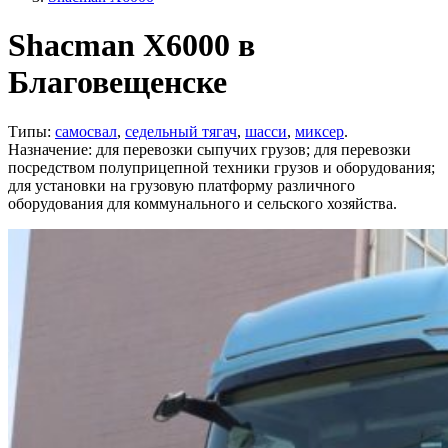
Shacman X6000 в
Благовещенске
Типы:
самосвал
,
седельный тягач
,
шасси
,
миксер
.
Назначение: для перевозки сыпучих грузов; для перевозки
посредством полуприцепной техники грузов и оборудования;
для установки на грузовую платформу различного
оборудования для коммунального и сельского хозяйства.