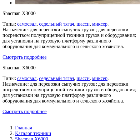
Shacman X3000
Типы:
самосвал
,
седельный тягач
,
шасси
,
миксер
.
Назначение: для перевозки сыпучих грузов; для перевозки
посредством полуприцепной техники грузов и оборудования;
для установки на грузовую платформу различного
оборудования для коммунального и сельского хозяйства.
Смотреть подробнее
Shacman X6000
Типы:
самосвал
,
седельный тягач
,
шасси
,
миксер
.
Назначение: для перевозки сыпучих грузов; для перевозки
посредством полуприцепной техники грузов и оборудования;
для установки на грузовую платформу различного
оборудования для коммунального и сельского хозяйства.
Смотреть подробнее
Главная
Каталог техники
Shacman X6000