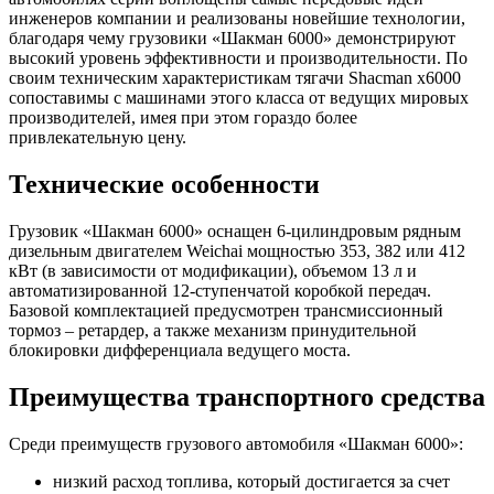
инженеров компании и реализованы новейшие технологии,
благодаря чему грузовики «Шакман 6000» демонстрируют
высокий уровень эффективности и производительности. По
своим техническим характеристикам тягачи Shacman x6000
сопоставимы с машинами этого класса от ведущих мировых
производителей, имея при этом гораздо более
привлекательную цену.
Технические особенности
Грузовик «Шакман 6000» оснащен 6-цилиндровым рядным
дизельным двигателем Weichai мощностью 353, 382 или 412
кВт (в зависимости от модификации), объемом 13 л и
автоматизированной 12-ступенчатой коробкой передач.
Базовой комплектацией предусмотрен трансмиссионный
тормоз – ретардер, а также механизм принудительной
блокировки дифференциала ведущего моста.
Преимущества транспортного средства
Среди преимуществ грузового автомобиля «Шакман 6000»:
низкий расход топлива, который достигается за счет