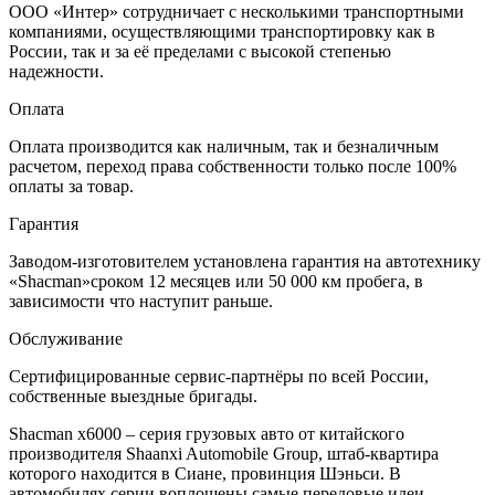
ООО «Интер» сотрудничает с несколькими транспортными
компаниями, осуществляющими транспортировку как в
России, так и за её пределами с высокой степенью
надежности.
Оплата
Оплата производится как наличным, так и безналичным
расчетом, переход права собственности только после 100%
оплаты за товар.
Гарантия
Заводом-изготовителем установлена гарантия на автотехнику
«Shacman»сроком 12 месяцев или 50 000 км пробега, в
зависимости что наступит раньше.
Обслуживание
Сертифицированные сервис-партнёры по всей России,
собственные выездные бригады.
Shacman x6000 – серия грузовых авто от китайского
производителя Shaanxi Automobile Group, штаб-квартира
которого находится в Сиане, провинция Шэньси. В
автомобилях серии воплощены самые передовые идеи