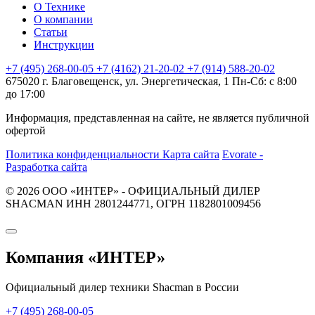
О Технике
О компании
Статьи
Инструкции
+7 (495) 268-00-05
+7 (4162) 21-20-02
+7 (914) 588-20-02
675020 г. Благовещенск, ул. Энергетическая, 1
Пн-Сб: с 8:00
до 17:00
Информация, представленная на сайте, не является публичной
офертой
Политика конфиденциальности
Карта сайта
Evorate -
Разработка сайта
© 2026 ООО «ИНТЕР» - ОФИЦИАЛЬНЫЙ ДИЛЕР
SHACMAN ИНН 2801244771, ОГРН 1182801009456
Компания
«ИНТЕР»
Официальный дилер техники Shacman в России
+7 (495) 268-00-05