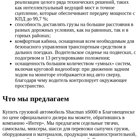
реализации целого ряда технических решений, таких
как интеллектуальный ведущий мост и точное
сцепление, которые обеспечивают передачу мощности с
КПД до 99,7 %;
способность доставлять грузы на большие расстояния в
разных дорожных условиях, как на равнинах, так и в
горных районах;
комфортная кабина, оснащенная всем необходимым для
безопасного управления транспортным средством в
дальних поездках. Водительское сиденье на подвесках, с
подогревом и 13 регулировками положения;
оснащенность большим количеством «умных» систем,
включая круговой видеообзор: при движении задним
ходом на мониторе отображается вид авто сверху,
благодаря чему водитель контролирует окружающее
пространство.
Что мы предлагаем
Купить грузовой автомобиль Shacman x6000 в Благовещенске
по цене официального дилера вы можете, обратившись в
компанию «Интер». Мы предлагаем седельные тягачи,
самосвалы, миксеры, шасси для перевозки сыпучих грузов,
оборудования и материалов, продукции машиностроительной,