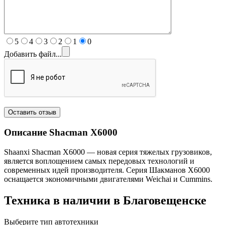
5
4
3
2
1
0
Добавить файл...
Описание Shacman X6
000
Shaanxi Shacman X6000 — новая серия тяжелых грузовиков,
является воплощением самых передовых технологий и
современных идей производителя. Серия Шакманов X6000
оснащается экономичными двигателями Weichai и Cummins.
Техника в наличии в Благовещенске
Выберите тип автотехники