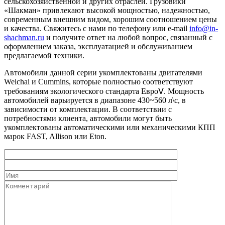
сельскохозяйственной и других отраслей. Грузовики
«Шакман» привлекают высокой мощностью, надежностью,
современным внешним видом, хорошим соотношением цены
и качества. Свяжитесь с нами по телефону или e-mail
info@in-
shachman.ru
и получите ответ на любой вопрос, связанный с
оформлением заказа, эксплуатацией и обслуживанием
предлагаемой техники.
Автомобили данной серии укомплектованы двигателями
Weichai и Cummins, которые полностью соответствуют
требованиям экологического стандарта ЕвроⅤ. Мощность
автомобилей варьируется в диапазоне 430~560 л\с, в
зависимости от комплектации. В соответствии с
потребностями клиента, автомобили могут быть
укомплектованы автоматическими или механическими КПП
марок FAST, Allison или Eton.