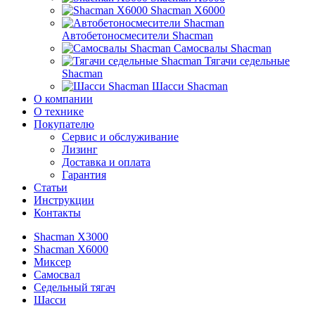
Shacman X6000
Автобетоносмесители Shacman
Самосвалы Shacman
Тягачи седельные
Shacman
Шасси Shacman
О компании
О технике
Покупателю
Сервис и обслуживание
Лизинг
Доставка и оплата
Гарантия
Статьи
Инструкции
Контакты
Shacman X3000
Shacman X6000
Миксер
Самосвал
Седельный тягач
Шасси