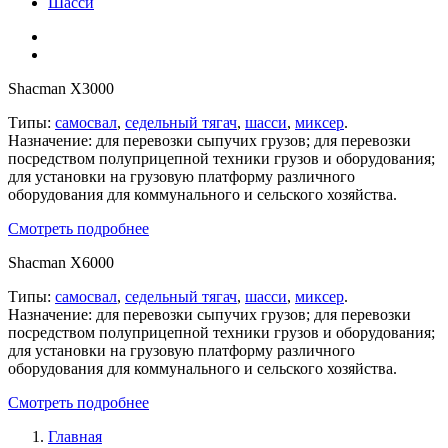
Шасси
Shacman X3000
Типы:
самосвал
,
седельный тягач
,
шасси
,
миксер
.
Назначение: для перевозки сыпучих грузов; для перевозки
посредством полуприцепной техники грузов и оборудования;
для установки на грузовую платформу различного
оборудования для коммунального и сельского хозяйства.
Смотреть подробнее
Shacman X6000
Типы:
самосвал
,
седельный тягач
,
шасси
,
миксер
.
Назначение: для перевозки сыпучих грузов; для перевозки
посредством полуприцепной техники грузов и оборудования;
для установки на грузовую платформу различного
оборудования для коммунального и сельского хозяйства.
Смотреть подробнее
Главная