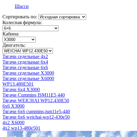
Шасси
Сортировать по:
Колесная формула:
Кабина:
Двигатель:
Тягачи седельные 4x2
Тягачи седельные 6x4
Тягачи седельные 6x6
Тягачи седельные X3000
Тягачи седельные X6000
WP13.480E501
Тягачи 6x4 X3000
Тягачи Cummins ISM11E5 440
Тягачи WEICHAI WP12.430E50
6x6 X3000
Тягачи 6x6 cummins-ism11e5-440
Тягачи 6x6 weichai-wp12-430e50
4x2 X6000
4x2 wp13-480e501