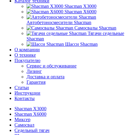
Каталог техники
Shacman X3000
Shacman X6000
Автобетоносмесители Shacman
Самосвалы Shacman
Тягачи седельные
Shacman
Шасси Shacman
О компании
О технике
Покупателю
Сервис и обслуживание
Лизинг
Доставка и оплата
Гарантия
Статьи
Инструкции
Контакты
Shacman X3000
Shacman X6000
Миксер
Самосвал
Седельный тягач