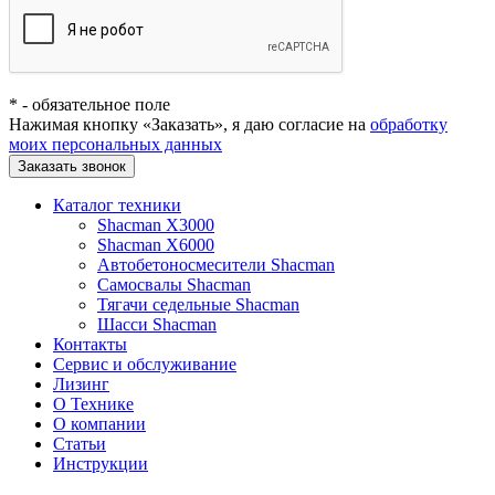
*
- обязательное поле
Нажимая кнопку «Заказать», я даю согласие на
обработку
моих персональных данных
Заказать звонок
Каталог техники
Shacman X3000
Shacman X6000
Автобетоносмесители Shacman
Самосвалы Shacman
Тягачи седельные Shacman
Шасси Shacman
Контакты
Сервис и обслуживание
Лизинг
О Технике
О компании
Статьи
Инструкции