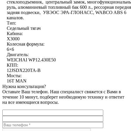
стеклоподъемник, центральный замок, многофункциональн
руль, алюминиевый топливный бак 600 л., рессорная передня
задняя подвески, УВЭОС ЭРА-ГЛОНАСС, WABCO ABS 6
каналов.
Тип:
Седельный тягач
Кабина:
X3000
Колесная формула:
6×6
Двигатель:
WEICHAI WP12.430E50
КПП:
12JSDX220TA-B
Мосты:
16T MAN
Нужна консультация?
Оставьте Ваш телефон. Наш специалист свяжется с Вами в
течение 10 минут, подберет необходимую технику и ответит
на все имеющиеся вопросы.