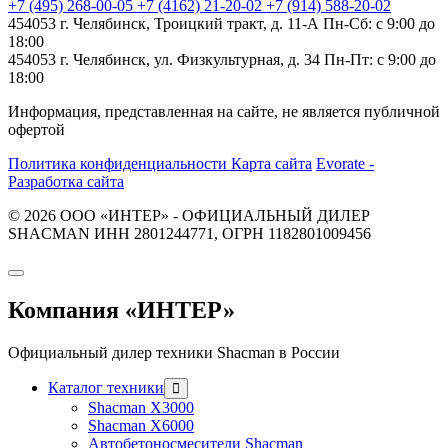
+7 (495) 268-00-05
+7 (4162) 21-20-02
+7 (914) 588-20-02
454053 г. Челябинск, Троицкий тракт, д. 11-А
Пн-Сб: с 9:00 до
18:00
454053 г. Челябинск, ул. Физкультурная, д. 34
Пн-Пт: с 9:00 до
18:00
Информация, представленная на сайте, не является публичной
офертой
Политика конфиденциальности
Карта сайта
Evorate -
Разработка сайта
© 2026 ООО «ИНТЕР» - ОФИЦИАЛЬНЫЙ ДИЛЕР
SHACMAN ИНН 2801244771, ОГРН 1182801009456
Компания
«ИНТЕР»
Официальный дилер техники Shacman в России
Каталог техники
Shacman X3000
Shacman X6000
Автобетоносмесители Shacman