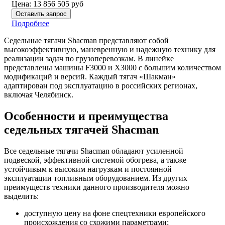
Цена:
13 856 505
руб
Оставить запрос
Подробнее
Седельные тягачи Shacman представляют собой
высокоэффективную, маневренную и надежную технику для
реализации задач по грузоперевозкам. В линейке
представлены машины F3000 и X3000 с большим количеством
модификаций и версий. Каждый тягач «Шакман»
адаптирован под эксплуатацию в российских регионах,
включая Челябинск.
Особенности и преимущества
седельных тягачей Shacman
Все седельные тягачи Shacman обладают усиленной
подвеской, эффективной системой обогрева, а также
устойчивым к высоким нагрузкам и постоянной
эксплуатации топливным оборудованием. Из других
преимуществ техники данного производителя можно
выделить:
доступную цену на фоне спецтехники европейского
происхождения со схожими параметрами;