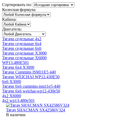
Сортировать по:
Колесная формула:
Кабина:
Двигатель:
Тягачи седельные 4x2
Тягачи седельные 6x4
Тягачи седельные 6x6
Тягачи седельные X3000
Тягачи седельные X6000
WP13.480E501
Тягачи 6x4 X3000
Тягачи Cummins ISM11E5 440
Тягачи WEICHAI WP12.430E50
6x6 X3000
Тягачи 6x6 cummins-ism11e5-440
Тягачи 6x6 weichai-wp12-430e50
4x2 X6000
4x2 wp13-480e501
Тягач SHACMAN SX42586V324
В наличии