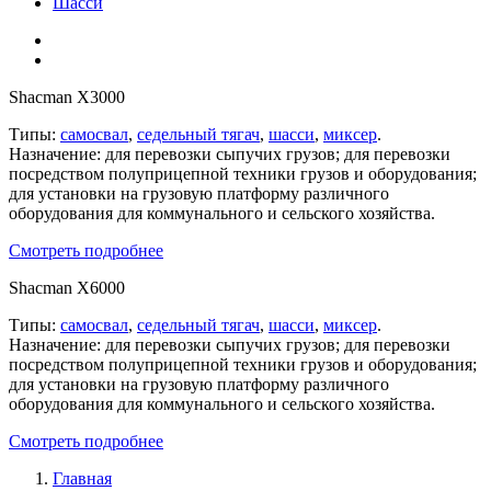
Шасси
Shacman X3000
Типы:
самосвал
,
седельный тягач
,
шасси
,
миксер
.
Назначение: для перевозки сыпучих грузов; для перевозки
посредством полуприцепной техники грузов и оборудования;
для установки на грузовую платформу различного
оборудования для коммунального и сельского хозяйства.
Смотреть подробнее
Shacman X6000
Типы:
самосвал
,
седельный тягач
,
шасси
,
миксер
.
Назначение: для перевозки сыпучих грузов; для перевозки
посредством полуприцепной техники грузов и оборудования;
для установки на грузовую платформу различного
оборудования для коммунального и сельского хозяйства.
Смотреть подробнее
Главная