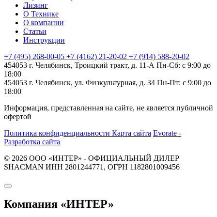
Лизинг
О Технике
О компании
Статьи
Инструкции
+7 (495) 268-00-05
+7 (4162) 21-20-02
+7 (914) 588-20-02
454053 г. Челябинск, Троицкий тракт, д. 11-А
Пн-Сб: с 9:00 до
18:00
454053 г. Челябинск, ул. Физкультурная, д. 34
Пн-Пт: с 9:00 до
18:00
Информация, представленная на сайте, не является публичной
офертой
Политика конфиденциальности
Карта сайта
Evorate -
Разработка сайта
© 2026 ООО «ИНТЕР» - ОФИЦИАЛЬНЫЙ ДИЛЕР
SHACMAN ИНН 2801244771, ОГРН 1182801009456
Компания
«ИНТЕР»