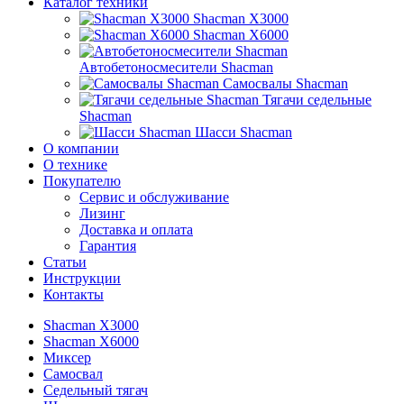
Каталог техники
Shacman X3000
Shacman X6000
Автобетоносмесители Shacman
Самосвалы Shacman
Тягачи седельные
Shacman
Шасси Shacman
О компании
О технике
Покупателю
Сервис и обслуживание
Лизинг
Доставка и оплата
Гарантия
Статьи
Инструкции
Контакты
Shacman X3000
Shacman X6000
Миксер
Самосвал
Седельный тягач