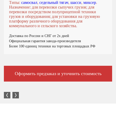
Типы:
самосвал
,
седельный тягач
,
шасси
,
миксер
.
Назначение: для перевозки сыпучих грузов; для
перевозки посредством полуприцепной техники
грузов и оборудования; для установки на грузовую
платформу различного оборудования для
коммунального и сельского хозяйства.
Доставка по России и СНГ от 2х дней
Официальная гарантия завода-производителя
Более 100 единиц техники на торговых площадках РФ
Оформить предзаказ и уточнить стоимость
Большой выбор автотехники в наличии и под заказ.