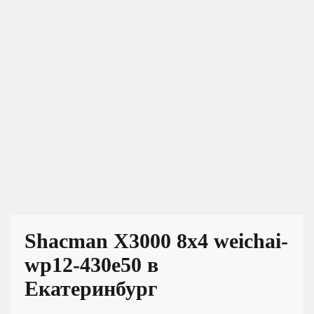
Shacman X3000 8x4 weichai-
wp12-430e50 в
Екатеринбург