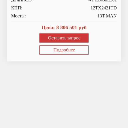
КПП:
12TX2421TD
Мосты:
13T MAN
Цена:
8 806 501
руб
Оставить запрос
Подробнее