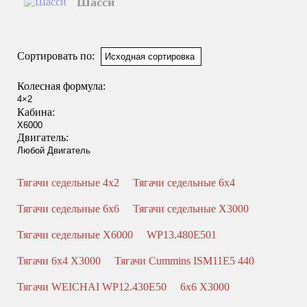
Шасси
Смотреть подробнее
Сортировать по:
Колесная формула:
Кабина:
Двигатель:
Тягачи седельные 4x2
Тягачи седельные 6x4
Тягачи седельные 6x6
Тягачи седельные X3000
Тягачи седельные X6000
WP13.480E501
Тягачи 6x4 X3000
Тягачи Cummins ISM11E5 440
Тягачи WEICHAI WP12.430E50
6x6 X3000