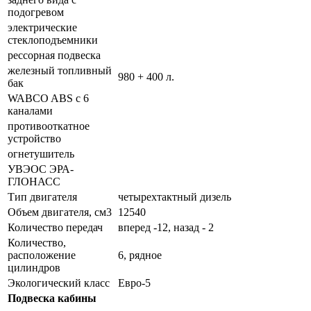
подогревом
электрические
стеклоподъемники
рессорная подвеска
железный топливный
980 + 400 л.
бак
WABCO ABS с 6
каналами
противооткатное
устройство
огнетушитель
УВЭОС ЭРА-
ГЛОНАСС
Тип двигателя
четырехтактный дизель
Объем двигателя, см3
12540
Количество передач
вперед -12, назад - 2
Количество,
расположение
6, рядное
цилиндров
Экологический класс
Евро-5
Подвеска кабины