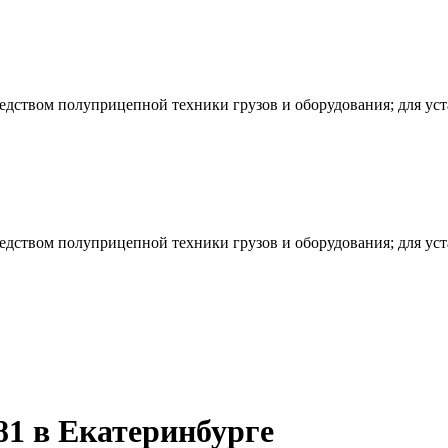
редством полуприцепной техники грузов и оборудования; для ус
редством полуприцепной техники грузов и оборудования; для ус
 в Екатеринбурге