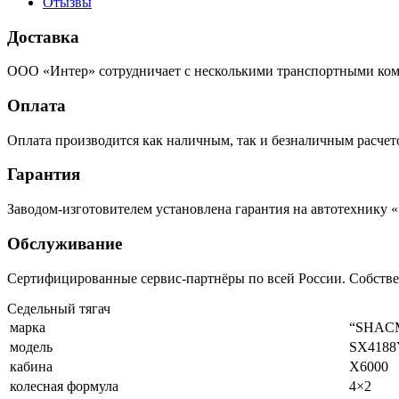
Отызвы
Доставка
ООО «Интер» сотрудничает с несколькими транспортными комп
Оплата
Оплата производится как наличным, так и безналичным расчето
Гарантия
Заводом-изготовителем установлена гарантия на автотехнику «
Обслуживание
Сертифицированные сервис-партнёры по всей России. Собств
Седельный тягач
марка
“SHAC
модель
SX4188
кабина
X6000
колесная формула
4×2