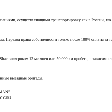
аниями, осуществляющими транспортировку как в России, так и
м. Переход права собственности только после 100% оплаты за т
Shacman»сроком 12 месяцев или 50 000 км пробега, в зависимост
енные выездные бригады.
MAN”
YY381