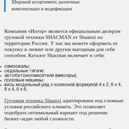
Широкий ассортимент, различные
комплектации и модификации
Компания «Интер» является официальным дилером
грузовой техники SHACMAN от Shaanxi на
территории России. У нас вы можете оформить ее
покупку в лизинг или другим выгодным для себя
способом. Каталог Shacman включает в себя:
самосвалы;
седельные тягачи;
автобетоносмесители (миксеры);
грузовые машины;
весь модельный ряд c колесной формулой 4 х 2, 6 х 4,
8 х 4, 6 х 6.
Грузовая техника Shaanxi
адаптирована под сложные
условия российского климата. Это позволяет
подобрать оптимальный вариант под решение
бизнес-задач любой сложности.