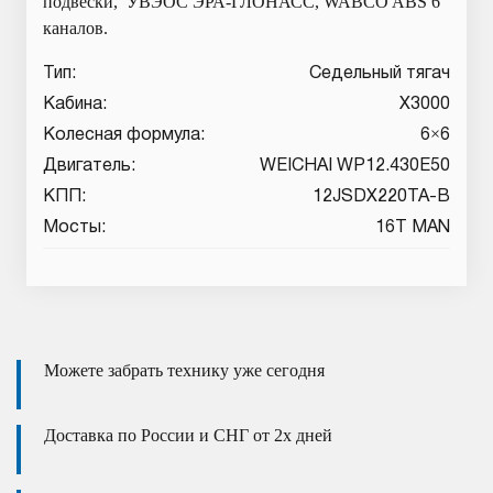
подвески, УВЭОС ЭРА-ГЛОНАСС, WABCO ABS 6
каналов.
Тип:
Седельный тягач
Кабина:
X3000
Колесная формула:
6×6
Двигатель:
WEICHAI WP12.430E50
КПП:
12JSDX220TA-B
Мосты:
16T MAN
Можете забрать технику уже сегодня
Доставка по России и СНГ от 2х дней