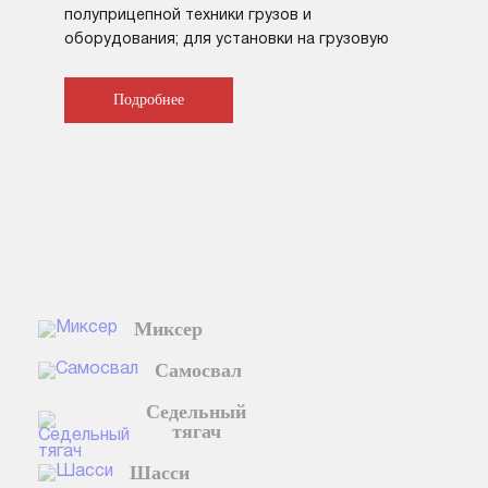
полуприцепной техники грузов и
оборудования; для установки на грузовую
платформу различного оборудования для
коммунального и сельского хозяйства.
Подробнее
Миксер
Самосвал
Седельный
тягач
Шасси