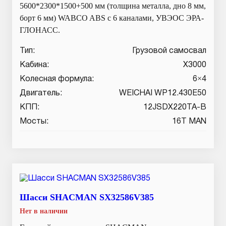
5600*2300*1500+500 мм (толщина металла, дно 8 мм,
борт 6 мм) WABCO ABS с 6 каналами, УВЭОС ЭРА-
ГЛОНАСС.
Тип:
Грузовой самосвал
Кабина:
X3000
Колесная формула:
6×4
Двигатель:
WEICHAI WP12.430E50
КПП:
12JSDX220TA-B
Мосты:
16T MAN
Шасси SHACMAN SX32586V385
Нет в наличии