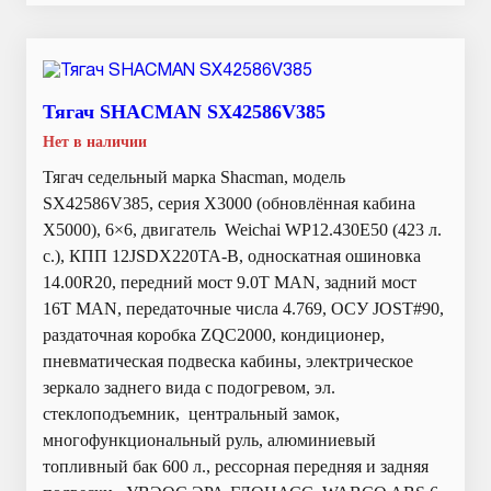
Тягач SHACMAN SX42586V385
Нет в наличии
Тягач седельный марка Shacman, модель
SX42586V385, серия Х3000 (обновлённая кабина
X5000), 6×6, двигатель Weichai WP12.430E50 (423 л.
с.), КПП 12JSDX220TA-B, односкатная ошиновка
14.00R20, передний мост 9.0T MAN, задний мост
16T MAN, передаточные числа 4.769, ОСУ JOST#90,
раздаточная коробка ZQC2000, кондиционер,
пневматическая подвеска кабины, электрическое
зеркало заднего вида с подогревом, эл.
стеклоподъемник, центральный замок,
многофункциональный руль, алюминиевый
топливный бак 600 л., рессорная передняя и задняя