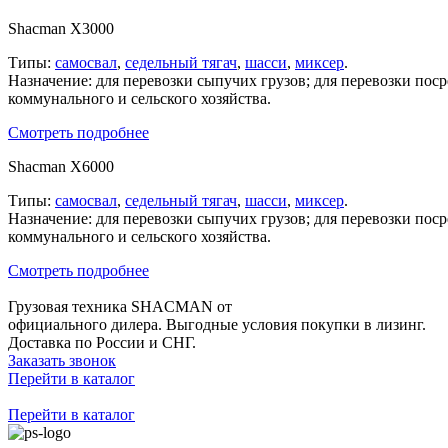
Shacman X3000
Типы:
самосвал
,
седельный тягач
,
шасси
,
миксер
.
Назначение: для перевозки сыпучих грузов; для перевозки пос
коммунального и сельского хозяйства.
Смотреть подробнее
Shacman X6000
Типы:
самосвал
,
седельный тягач
,
шасси
,
миксер
.
Назначение: для перевозки сыпучих грузов; для перевозки пос
коммунального и сельского хозяйства.
Смотреть подробнее
Грузовая техника SHACMAN от
официального дилера.
Выгодные условия покупки в лизинг.
Доставка по России и СНГ.
Заказать звонок
Перейти в каталог
Перейти в каталог