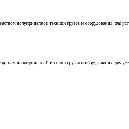
редством полуприцепной техники грузов и оборудования; для ус
редством полуприцепной техники грузов и оборудования; для ус