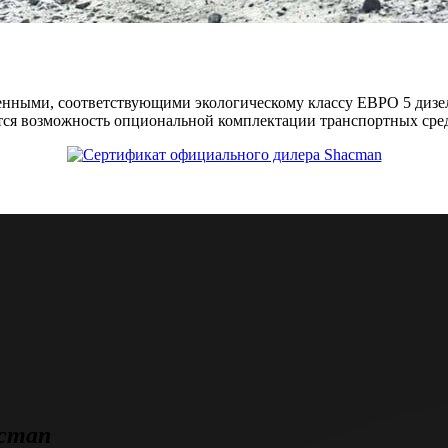
енными, соответствующими экологическому классу ЕВРО 5 дизел
ется возможность опциональной комплектации транспортных ср
cman