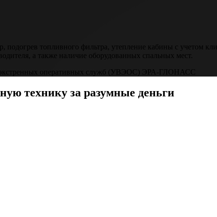
р, подогрев топливного фильтра, утепление кабины с учетом кл
водителя, а также наличие оборудованных спальных мест.
ва экстренных оперативных служб (УВЭОС) ЭРА-ГЛОНАСС
ную технику за разумные деньги