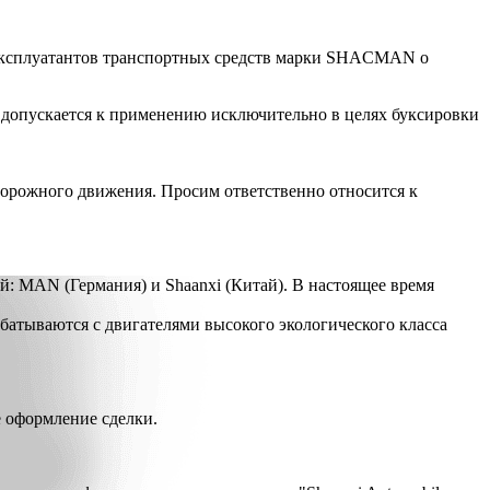
х эксплуатантов транспортных средств марки SHACMAN о
 допускается к применению исключительно в целях буксировки
орожного движения. Просим ответственно относится к
й: MAN (Германия) и Shaanxi (Китай). В настоящее время
абатываются с двигателями высокого экологического класса
е оформление сделки.