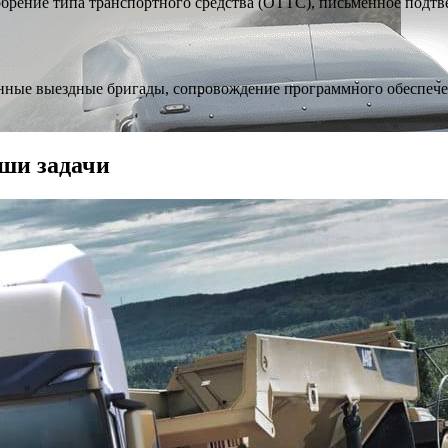
брение типа транспортного средства (ОТТС), письменное подтв
енные выездные бригады, сопровождение программного обеспеч
ши задачи