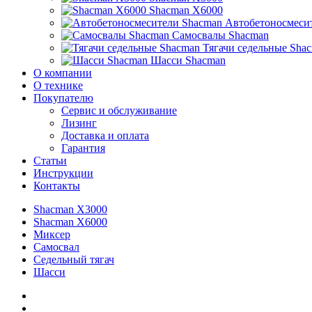
Shacman X6000
Автобетоносмеси
Самосвалы Shacman
Тягачи седельные Sha
Шасси Shacman
О компании
О технике
Покупателю
Сервис и обслуживание
Лизинг
Доставка и оплата
Гарантия
Статьи
Инструкции
Контакты
Shacman X3000
Shacman X6000
Миксер
Самосвал
Седельный тягач
Шасси