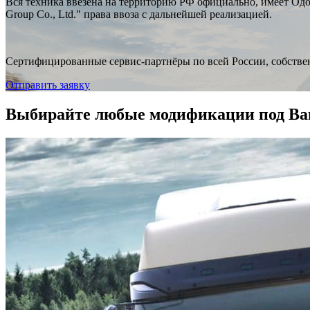
Вся техника ввезена на территорию РФ официально, имеет Одо
Group Co., Ltd." права ввоза с дальнейшей реализацией.
Сертифицированные сервис-партнёры по всей России, собств
Отправить заявку
Выбирайте любые модификации под Ва