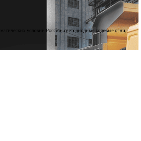
иматических условий России, светодиодные ходовые огни,