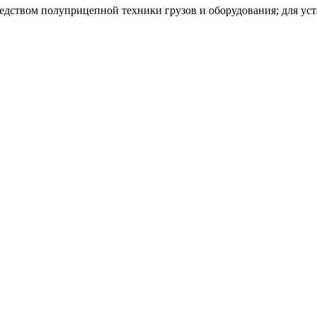
редством полуприцепной техники грузов и оборудования; для ус