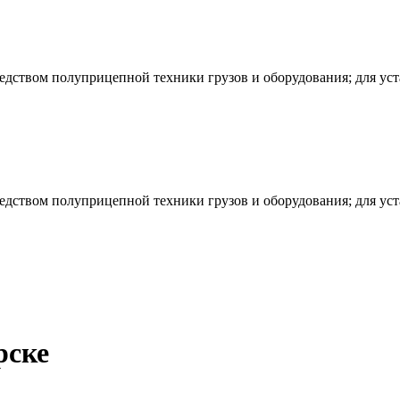
редством полуприцепной техники грузов и оборудования; для ус
редством полуприцепной техники грузов и оборудования; для ус
рске