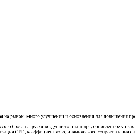
ая на рынок. Много улучшений и обновлений для повышения пр
сор сброса нагрузки воздушного цилиндра, обновленное управ
изация CFD, коэффициент аэродинамического сопротивления сни