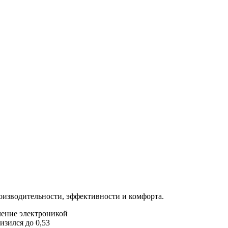
оизводительности, эффективности и комфорта.
ление электроникой
зился до 0,53