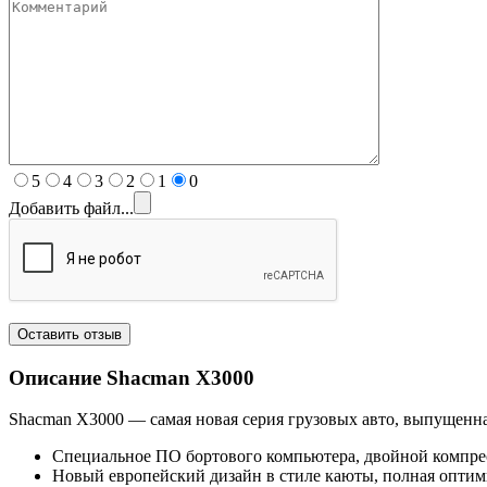
5
4
3
2
1
0
Добавить файл...
Описание Shacman
X3000
Shacman X3000 — самая новая серия грузовых авто, выпущенн
Специальное ПО бортового компьютера, двойной компрес
Новый европейский дизайн в стиле каюты, полная оптим