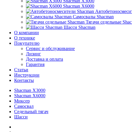
Shacman X3000
Shacman X6000
Автобетоносмеси
Самосвалы Shacman
Тягачи седельные Sha
Шасси Shacman
О компании
О технике
Покупателю
Сервис и обслуживание
Лизинг
Доставка и оплата
Гарантия
Статьи
Инструкции
Контакты
Shacman X3000
Shacman X6000
Миксер
Самосвал
Седельный тягач
Шасси