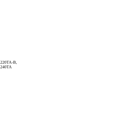
220TA-B,
X240TA