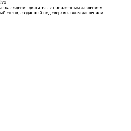
lvo
ема охлаждения двигателя с пониженным давлением
ый сплав, созданный под сверхвысоким давлением