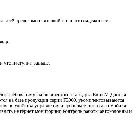
 за её пределами с высокой степенью надежности.
овар.
и что наступит раньше.
ют требованиям экологического стандарта Евро-V. Данная
ются на базе продукции серии F3000, укомплектовываются
ровень удобства управления и эргономичности автомобиля.
влять интернет-мониторинг, контроль работы автоколонны и