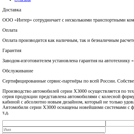
Доставка
ООО «Интер» сотрудничает с несколькими транспортными комп
Оплата
Оплата производится как наличным, так и безналичным расчето
Гарантия
Заводом-изготовителем установлена гарантия на автотехнику «
Обслуживание
Сертифицированные сервис-партнёры по всей России. Собств
Производство автомобилей серии X3000 осуществляется по те
серия продукции представлена автомобилями с колесной форму
кабиной с абсолютно новым дизайном, который не только удов
Автомобили серии X3000 оснащены новейшими системами с фун
т.д.