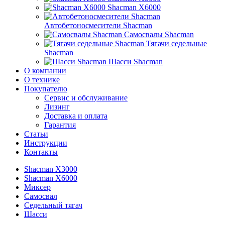
Shacman X6000
Автобетоносмесители Shacman
Самосвалы Shacman
Тягачи седельные
Shacman
Шасси Shacman
О компании
О технике
Покупателю
Сервис и обслуживание
Лизинг
Доставка и оплата
Гарантия
Статьи
Инструкции
Контакты
Shacman X3000
Shacman X6000
Миксер
Самосвал
Седельный тягач
Шасси