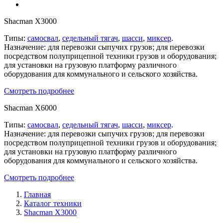
Shacman X3000
Типы:
самосвал
,
седельный тягач
,
шасси
,
миксер
.
Назначение: для перевозки сыпучих грузов; для перевозки
посредством полуприцепной техники грузов и оборудования;
для установки на грузовую платформу различного
оборудования для коммунального и сельского хозяйства.
Смотреть подробнее
Shacman X6000
Типы:
самосвал
,
седельный тягач
,
шасси
,
миксер
.
Назначение: для перевозки сыпучих грузов; для перевозки
посредством полуприцепной техники грузов и оборудования;
для установки на грузовую платформу различного
оборудования для коммунального и сельского хозяйства.
Смотреть подробнее
Главная
Каталог техники
Shacman X3000