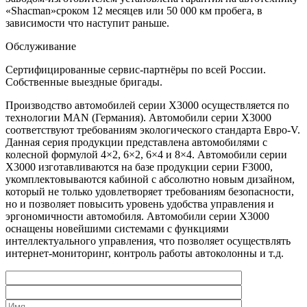
«Shacman»сроком 12 месяцев или 50 000 км пробега, в
зависимости что наступит раньше.
Обслуживание
Сертифицированные сервис-партнёры по всей России.
Собственные выездные бригады.
Производство автомобилей серии X3000 осуществляется по
технологии MAN (Германия). Автомобили серии X3000
соответствуют требованиям экологического стандарта Евро-V.
Данная серия продукции представлена автомобилями с
колесной формулой 4×2, 6×2, 6×4 и 8×4. Автомобили серии
X3000 изготавливаются на базе продукции серии F3000,
укомплектовываются кабиной с абсолютно новым дизайном,
который не только удовлетворяет требованиям безопасности,
но и позволяет повысить уровень удобства управления и
эргономичности автомобиля. Автомобили серии X3000
оснащены новейшими системами с функциями
интеллектуального управления, что позволяет осуществлять
интернет-мониторинг, контроль работы автоколонны и т.д.