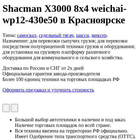
Shacman X3000 8x4 weichai-
wp12-430e50 в Красноярске
Типы:
самосвал
,
седельный тягач
,
шасси
,
миксер
.
Назначение: для перевозки сыпучих грузов; для перевозки
посредством полуприцепной техники грузов и оборудования;
для установки на грузовую платформу различного
оборудования для коммунального и сельского хозяйства.
Доставка по России и СНГ от 2х дней
Официальная гарантия завода-производителя
Более 100 единиц техники на торговых площадках РФ
Оформить предзаказ и уточнить стоимость
Большой выбор автотехники в наличии и под заказ.
Наличие торговых площадок по всей стране.
Вся техника ввезена на территорию РФ официально.
Имеет Одобрение типа транспортного средства (ОТТС).