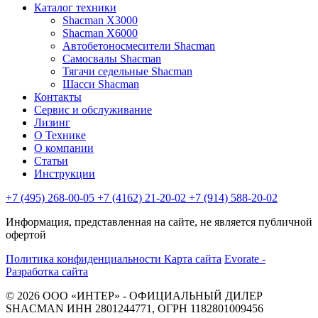
Каталог техники
Shacman X3000
Shacman X6000
Автобетоносмесители Shacman
Самосвалы Shacman
Тягачи седельные Shacman
Шасси Shacman
Контакты
Сервис и обслуживание
Лизинг
О Технике
О компании
Статьи
Инструкции
+7 (495) 268-00-05
+7 (4162) 21-20-02
+7 (914) 588-20-02
Информация, представленная на сайте, не является публичной
офертой
Политика конфиденциальности
Карта сайта
Evorate -
Разработка сайта
© 2026 ООО «ИНТЕР» - ОФИЦИАЛЬНЫЙ ДИЛЕР
SHACMAN ИНН 2801244771, ОГРН 1182801009456