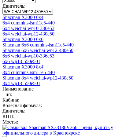
Двигатель:
Shacman X3000 6x4
6x4 cummins-ism11e5-440
6x4 weichai-wp10-336e53
6x4 weichai-wp12-430e50
Shacman X3000 6x6
Shacman 6x6 cummins-ism11e5-440
Shacman 6x6 weichai-wp12-430e50
6x6 weichai-wp10-336e53
6x6 wp13-550e501
Shacman X3000 8x4
8x4 cummins-ism11e5-440
Shacman 8x4 weichai-wp12-430e50
8x4 wp13-550e501
Наименование
Тип:
Кабина:
Колесная формула:
Двигатель:
КПП:
Мосты: