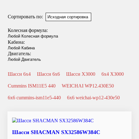
Смотреть подробнее
Сортировать по:
Колесная формула:
Кабина:
Двигатель:
Шасси 6x4
Шасси 6x6
Шасси X3000
6x4 X3000
Cummins ISM11E5 440
WEICHAI WP12.430E50
6x6 cummins-ism11e5-440
6x6 weichai-wp12-430e50
Шасси SHACMAN SX32586W384C