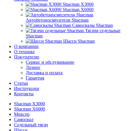
Shacman X3000
Shacman X6000
Автобетоносмесители Shacman
Самосвалы Shacman
Тягачи седельные
Shacman
Шасси Shacman
О компании
О технике
Покупателю
Сервис и обслуживание
Лизинг
Доставка и оплата
Гарантия
Статьи
Инструкции
Контакты
Shacman X3000
Shacman X6000
Миксер
Самосвал
Седельный тягач
Шасси