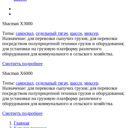
Shacman X3000
Типы:
самосвал
,
седельный тягач
,
шасси
,
миксер
.
Назначение: для перевозки сыпучих грузов; для перевозки
посредством полуприцепной техники грузов и оборудования;
для установки на грузовую платформу различного
оборудования для коммунального и сельского хозяйства.
Смотреть подробнее
Shacman X6000
Типы:
самосвал
,
седельный тягач
,
шасси
,
миксер
.
Назначение: для перевозки сыпучих грузов; для перевозки
посредством полуприцепной техники грузов и оборудования;
для установки на грузовую платформу различного
оборудования для коммунального и сельского хозяйства.
Смотреть подробнее
Главная