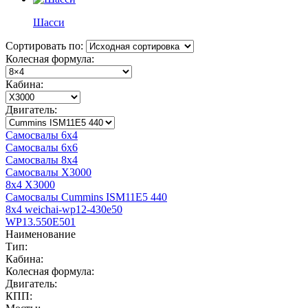
Шасси
Сортировать по:
Колесная формула:
Кабина:
Двигатель:
Самосвалы 6x4
Самосвалы 6x6
Самосвалы 8x4
Самосвалы X3000
8x4 X3000
Самосвалы Cummins ISM11E5 440
8x4 weichai-wp12-430e50
WP13.550E501
Наименование
Тип:
Кабина:
Колесная формула:
Двигатель:
КПП: