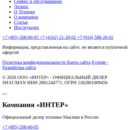
Сервис и обслуживание
Лизинг
О Технике
О компании
Статьи
Инструкции
+7 (495) 268-00-05
+7 (4162) 21-20-02
+7 (914) 588-20-02
Информация, представленная на сайте, не является публичной
офертой
Политика конфиденциальности
Карта сайта
Evorate -
Разработка сайта
© 2026 ООО «ИНТЕР» - ОФИЦИАЛЬНЫЙ ДИЛЕР
SHACMAN ИНН 2801244771, ОГРН 1182801009456
Компания
«ИНТЕР»
Официальный дилер техники Shacman в России
+7 (495) 268-00-05