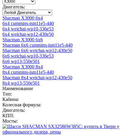
Двигатель:
Shacman X3000 6x4
6x4 cummins-ism11e5-440
6x4 weichai-wp10-336e53
6x4 weichai-wp12-430e50
Shacman X3000 6x6
Shacman 6x6 cummins-ism11e5-440
Shacman 6x6 weichai-wp12-430e50
6x6 weichai-wp10-336e53
6x6 wp13-550e501
Shacman X3000 8x4
8x4 cummins-ism11e5-440
Shacman 8x4 weichai-wp12-430e50
8x4 wp13-550e501
Наименование
Тип:
Кабина:
Колесная формула:
Двигатель:
КПП:
Мосты: