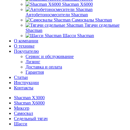
Shacman X6000
Автобетоносмесители Shacman
Самосвалы Shacman
Тягачи седельные
Shacman
Шасси Shacman
О компании
О технике
Покупателю
Сервис и обслуживание
Лизинг
Доставка и оплата
Гарантия
Статьи
Инструкции
Контакты
Shacman X3000
Shacman X6000
Миксер
Самосвал
Седельный тягач
Шасси