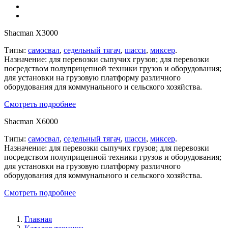
Shacman X3000
Типы:
самосвал
,
седельный тягач
,
шасси
,
миксер
.
Назначение: для перевозки сыпучих грузов; для перевозки
посредством полуприцепной техники грузов и оборудования;
для установки на грузовую платформу различного
оборудования для коммунального и сельского хозяйства.
Смотреть подробнее
Shacman X6000
Типы:
самосвал
,
седельный тягач
,
шасси
,
миксер
.
Назначение: для перевозки сыпучих грузов; для перевозки
посредством полуприцепной техники грузов и оборудования;
для установки на грузовую платформу различного
оборудования для коммунального и сельского хозяйства.
Смотреть подробнее
Главная