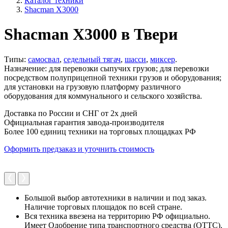
Каталог техники
Shacman X3000
Shacman X3000 в Твери
Типы:
самосвал
,
седельный тягач
,
шасси
,
миксер
.
Назначение: для перевозки сыпучих грузов; для перевозки
посредством полуприцепной техники грузов и оборудования;
для установки на грузовую платформу различного
оборудования для коммунального и сельского хозяйства.
Доставка по России и СНГ от 2х дней
Официальная гарантия завода-производителя
Более 100 единиц техники на торговых площадках РФ
Оформить предзаказ и уточнить стоимость
Большой выбор автотехники в наличии и под заказ.
Наличие торговых площадок по всей стране.
Вся техника ввезена на территорию РФ официально.
Имеет Одобрение типа транспортного средства (ОТТС).