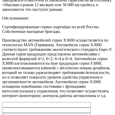
Заводом-изготовителем установлена гарантия на автотехнику
«Shacman»сроком 12 месяцев или 50 000 км пробега, в
зависимости что наступит раньше.
Обслуживание
Сертифицированные сервис-партнёры по всей России.
Собственные выездные бригады.
Производство автомобилей серии X3000 осуществляется по
технологии MAN (Германия). Автомобили серии X3000
соответствуют требованиям экологического стандарта Евро-V.
Данная серия продукции представлена автомобилями с
колесной формулой 4×2, 6×2, 6×4 и 8×4. Автомобили серии
X3000 изготавливаются на базе продукции серии F3000,
укомплектовываются кабиной с абсолютно новым дизайном,
который не только удовлетворяет требованиям безопасности,
но и позволяет повысить уровень удобства управления и
эргономичности автомобиля. Автомобили серии X3000
оснащены новейшими системами с функциями
интеллектуального управления, что позволяет осуществлять
интернет-мониторинг, контроль работы автоколонны и т.д.