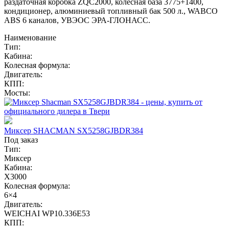
раздаточная коробка ZQC2000, колёсная база 3775+1400,
кондиционер, алюминиевый топливный бак 500 л., WABCO
ABS 6 каналов, УВЭОС ЭРА-ГЛОНАСС.
Наименование
Тип:
Кабина:
Колесная формула:
Двигатель:
КПП:
Мосты:
Миксер SHACMAN SX5258GJBDR384
Под заказ
Тип:
Миксер
Кабина:
X3000
Колесная формула:
6×4
Двигатель:
WEICHAI WP10.336E53
КПП: