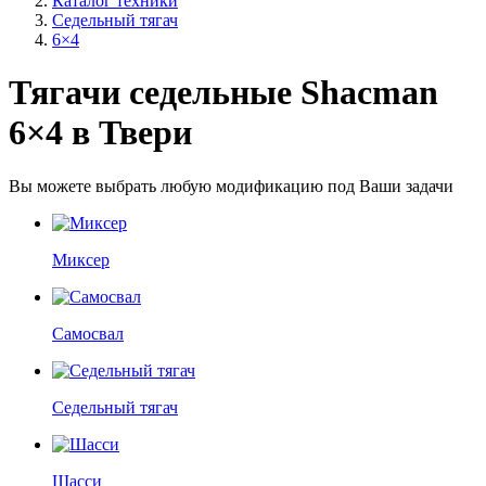
Каталог техники
Седельный тягач
6×4
Тягачи седельные Shacman
6×4 в Твери
Вы можете выбрать любую модификацию под Ваши задачи
Миксер
Самосвал
Седельный тягач
Шасси