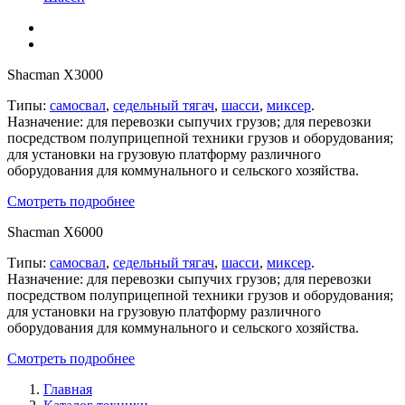
Shacman X3000
Типы:
самосвал
,
седельный тягач
,
шасси
,
миксер
.
Назначение: для перевозки сыпучих грузов; для перевозки
посредством полуприцепной техники грузов и оборудования;
для установки на грузовую платформу различного
оборудования для коммунального и сельского хозяйства.
Смотреть подробнее
Shacman X6000
Типы:
самосвал
,
седельный тягач
,
шасси
,
миксер
.
Назначение: для перевозки сыпучих грузов; для перевозки
посредством полуприцепной техники грузов и оборудования;
для установки на грузовую платформу различного
оборудования для коммунального и сельского хозяйства.
Смотреть подробнее
Главная