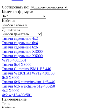
Сортировать по:
Колесная формула:
Кабина:
Двигатель:
Тягачи седельные 4x2
Тягачи седельные 6x4
Тягачи седельные 6x6
Тягачи седельные X3000
Тягачи седельные X6000
WP13.480E501
Тягачи 6x4 X3000
Тягачи Cummins ISM11E5 440
Тягачи WEICHAI WP12.430E50
6x6 X3000
Тягачи 6x6 cummins-ism11e5-440
Тягачи 6x6 weichai-wp12-430e50
4x2 X6000
4x2 wp13-480e501
Наименование
Тип:
Кабина: