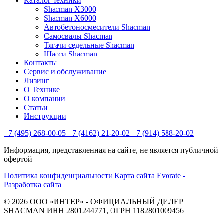
Каталог техники
Shacman X3000
Shacman X6000
Автобетоносмесители Shacman
Самосвалы Shacman
Тягачи седельные Shacman
Шасси Shacman
Контакты
Сервис и обслуживание
Лизинг
О Технике
О компании
Статьи
Инструкции
+7 (495) 268-00-05
+7 (4162) 21-20-02
+7 (914) 588-20-02
Информация, представленная на сайте, не является публичной
офертой
Политика конфиденциальности
Карта сайта
Evorate -
Разработка сайта
© 2026 ООО «ИНТЕР» - ОФИЦИАЛЬНЫЙ ДИЛЕР
SHACMAN ИНН 2801244771, ОГРН 1182801009456