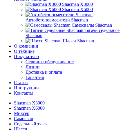
Shacman X3000
Shacman X6000
Автобетоносмесители Shacman
Самосвалы Shacman
Тягачи седельные
Shacman
Шасси Shacman
О компании
О технике
Покупателю
Сервис и обслуживание
Лизинг
Доставка и оплата
Гарантия
Статьи
Инструкции
Контакты
Shacman X3000
Shacman X6000
Миксер
Самосвал
Седельный тягач
Шасси