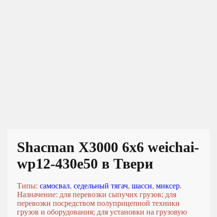
Shacman X3000 6x6 weichai-
wp12-430e50 в Твери
Типы:
самосвал
,
седельный тягач
,
шасси
,
миксер
.
Назначение: для перевозки сыпучих грузов; для
перевозки посредством полуприцепной техники
грузов и оборудования; для установки на грузовую