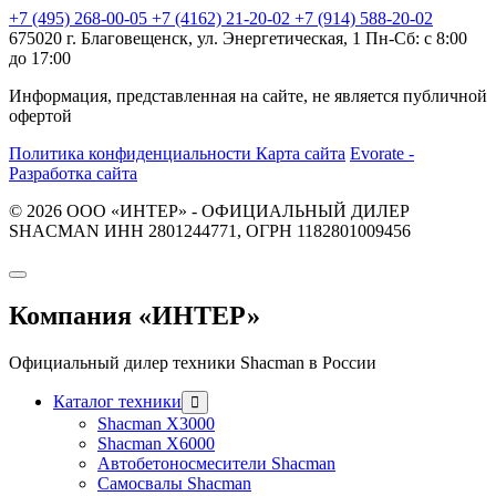
+7 (495) 268-00-05
+7 (4162) 21-20-02
+7 (914) 588-20-02
675020 г. Благовещенск, ул. Энергетическая, 1
Пн-Сб: с 8:00
до 17:00
Информация, представленная на сайте, не является публичной
офертой
Политика конфиденциальности
Карта сайта
Evorate -
Разработка сайта
© 2026 ООО «ИНТЕР» - ОФИЦИАЛЬНЫЙ ДИЛЕР
SHACMAN ИНН 2801244771, ОГРН 1182801009456
Компания
«ИНТЕР»
Официальный дилер техники Shacman в России
Каталог техники
Shacman X3000
Shacman X6000
Автобетоносмесители Shacman
Самосвалы Shacman