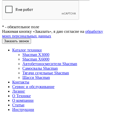
*
- обязательное поле
Нажимая кнопку «Заказать», я даю согласие на
обработку
моих персональных данных
Заказать звонок
Каталог техники
Shacman X3000
Shacman X6000
Автобетоносмесители Shacman
Самосвалы Shacman
Тягачи седельные Shacman
Шасси Shacman
Контакты
Сервис и обслуживание
Лизинг
О Технике
О компании
Статьи
Инструкции