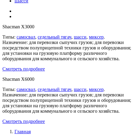
Шасси
Shacman X3000
Типы:
самосвал
,
седельный тягач
,
шасси
,
миксер
.
Назначение: для перевозки сыпучих грузов; для перевозки
посредством полуприцепной техники грузов и оборудования;
для установки на грузовую платформу различного
оборудования для коммунального и сельского хозяйства.
Смотреть подробнее
Shacman X6000
Типы:
самосвал
,
седельный тягач
,
шасси
,
миксер
.
Назначение: для перевозки сыпучих грузов; для перевозки
посредством полуприцепной техники грузов и оборудования;
для установки на грузовую платформу различного
оборудования для коммунального и сельского хозяйства.
Смотреть подробнее
Главная