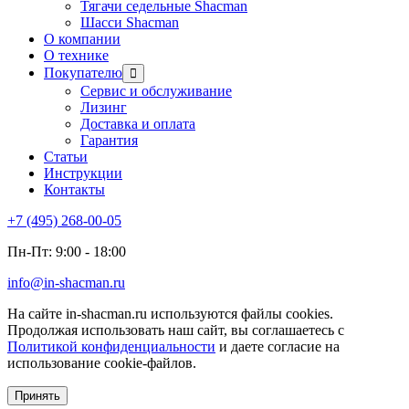
Тягачи седельные Shacman
Шасси Shacman
О компании
О технике
Покупателю
Сервис и обслуживание
Лизинг
Доставка и оплата
Гарантия
Статьи
Инструкции
Контакты
+7 (495) 268-00-05
Пн-Пт: 9:00 - 18:00
info@in-shacman.ru
На сайте in-shacman.ru используются файлы cookies.
Продолжая использовать наш сайт, вы соглашаетесь с
Политикой конфиденциальности
и даете согласие на
использование cookie-файлов.
Принять