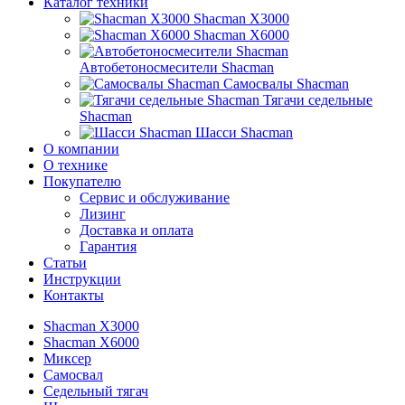
Каталог техники
Shacman X3000
Shacman X6000
Автобетоносмесители Shacman
Самосвалы Shacman
Тягачи седельные
Shacman
Шасси Shacman
О компании
О технике
Покупателю
Сервис и обслуживание
Лизинг
Доставка и оплата
Гарантия
Статьи
Инструкции
Контакты
Shacman X3000
Shacman X6000
Миксер
Самосвал
Седельный тягач