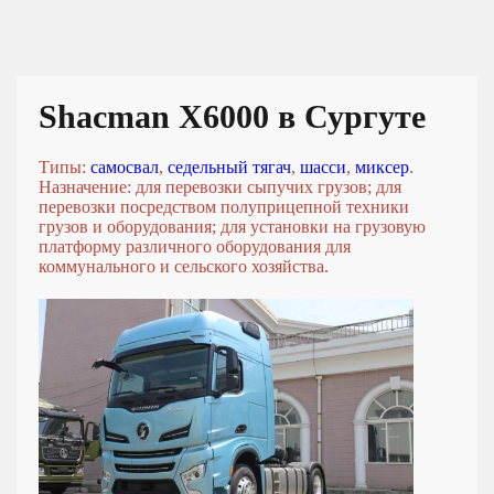
Shacman X6000 в Сургуте
Типы:
самосвал
,
седельный тягач
,
шасси
,
миксер
.
Назначение: для перевозки сыпучих грузов; для
перевозки посредством полуприцепной техники
грузов и оборудования; для установки на грузовую
платформу различного оборудования для
коммунального и сельского хозяйства.