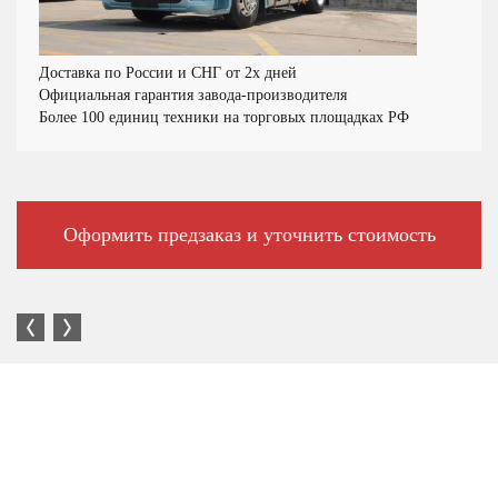
Доставка по России и СНГ от 2х дней
Официальная гарантия завода-производителя
Более 100 единиц техники на торговых площадках РФ
Оформить предзаказ и уточнить стоимость
Большой выбор автотехники в наличии и под заказ.
Наличие торговых площадок по всей стране.
Вся техника ввезена на территорию РФ официально.
Имеет Одобрение типа транспортного средства (ОТТС).