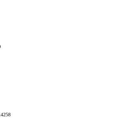
)
4258