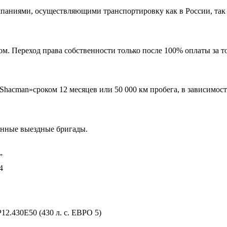
аниями, осуществляющими транспортировку как в России, так и
м. Переход права собственности только после 100% оплаты за т
Shacman»сроком 12 месяцев или 50 000 км пробега, в зависимост
енные выездные бригады.
”
4
.430E50 (430 л. с. ЕВРО 5)