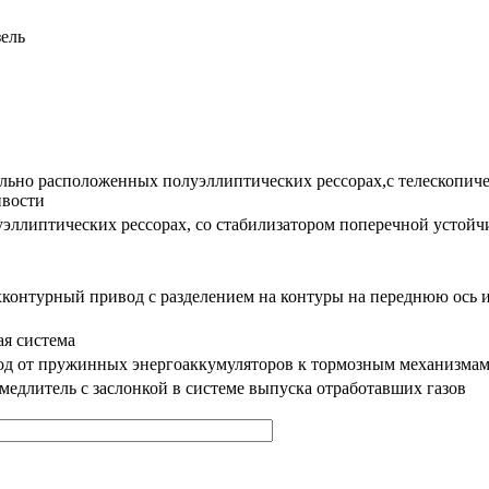
ель
ольно расположенных полуэллиптических рессорах,с телескопич
ивости
уэллиптических рессорах, со стабилизатором поперечной устойч
контурный привод с разделением на контуры на переднюю ось и
ая система
д от пружинных энергоаккумуляторов к тормозным механизмам 
медлитель с заслонкой в системе выпуска отработавших газов