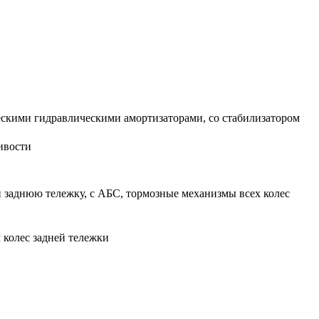
ескими гидравлическими амортизаторами, со стабилизатором
ивости
 заднюю тележку, с АБС, тормозные механизмы всех колес
колес задней тележки