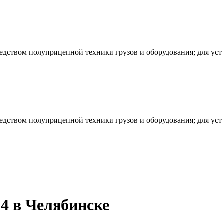
редством полуприцепной техники грузов и оборудования; для ус
редством полуприцепной техники грузов и оборудования; для ус
 в Челябинске