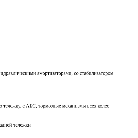
гидравлическими амортизаторами, со стабилизатором
 тележку, с АБС, тормозные механизмы всех колес
адней тележки