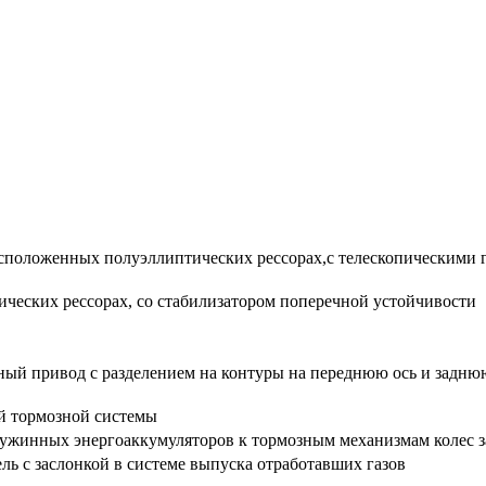
асположенных полуэллиптических рессорах,с телескопическими 
ических рессорах, со стабилизатором поперечной устойчивости
ый привод с разделением на контуры на переднюю ось и заднюю
й тормозной системы
ужинных энергоаккумуляторов к тормозным механизмам колес з
ль с заслонкой в системе выпуска отработавших газов