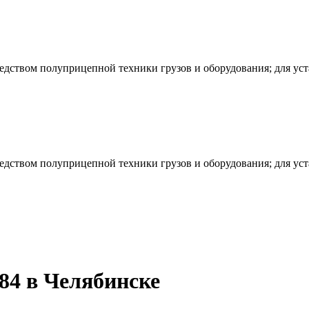
редством полуприцепной техники грузов и оборудования; для ус
редством полуприцепной техники грузов и оборудования; для ус
4 в Челябинске