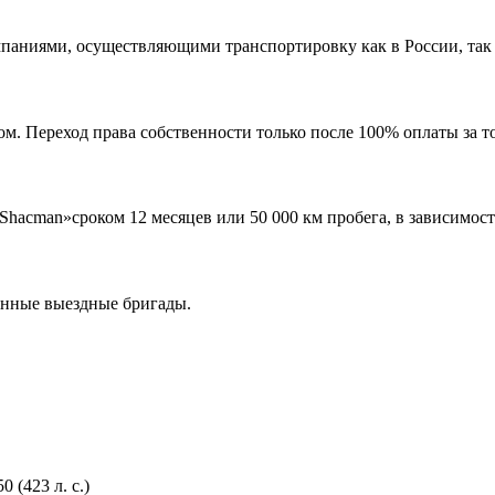
аниями, осуществляющими транспортировку как в России, так и
м. Переход права собственности только после 100% оплаты за т
Shacman»сроком 12 месяцев или 50 000 км пробега, в зависимост
енные выездные бригады.
(423 л. с.)