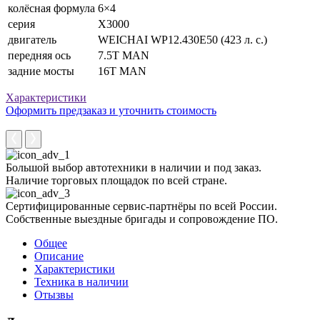
колёсная формула
6×4
серия
X3000
двигатель
WEICHAI WP12.430E50 (423 л. с.)
передняя ось
7.5T MAN
задние мосты
16T MAN
Характеристики
Оформить предзаказ и уточнить стоимость
Большой выбор автотехники в наличии и под заказ.
Наличие торговых площадок по всей стране.
Сертифицированные сервис-партнёры по всей России.
Собственные выездные бригады и сопровождение ПО.
Общее
Описание
Характеристики
Техника в наличии
Отызвы