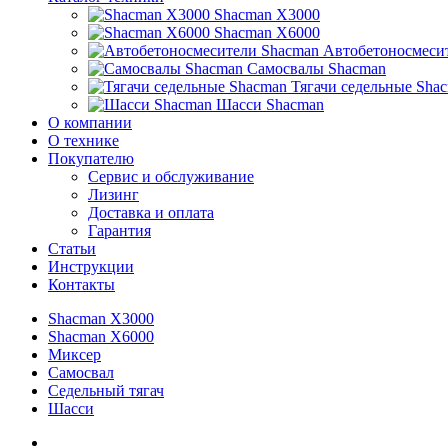
Shacman X3000
Shacman X6000
Автобетоносмеси
Самосвалы Shacman
Тягачи седельные Sha
Шасси Shacman
О компании
О технике
Покупателю
Сервис и обслуживание
Лизинг
Доставка и оплата
Гарантия
Статьи
Инструкции
Контакты
Shacman X3000
Shacman X6000
Миксер
Самосвал
Седельный тягач
Шасси