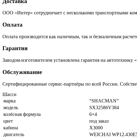
Доставка
ООО «Интер» сотрудничает с несколькими транспортными комп
Оплата
Оплата производится как наличным, так и безналичным расчето
Гарантия
Заводом-изготовителем установлена гарантия на автотехнику «
Обслуживание
Сертифицированные сервис-партнёры по всей России. Собств
Шасси
марка
“SHACMAN”
модель
SX32586V384
колёсная формула
6×4
цвет
под заказ
кабина
X3000
двигатель
WEICHAI WP12.430E50 