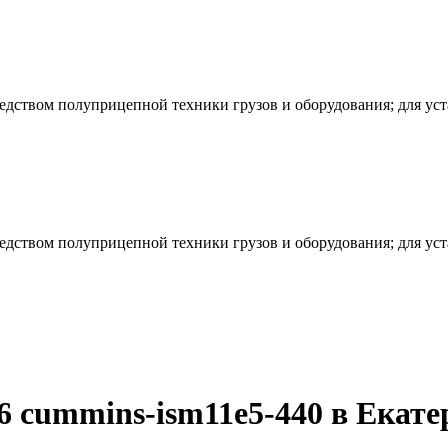
редством полуприцепной техники грузов и оборудования; для ус
редством полуприцепной техники грузов и оборудования; для ус
6 cummins-ism11e5-440 в Екате