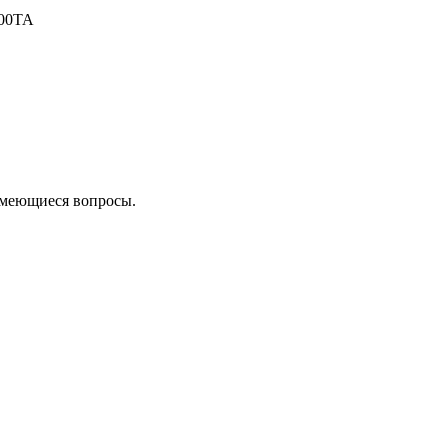
00TA
 имеющиеся вопросы.