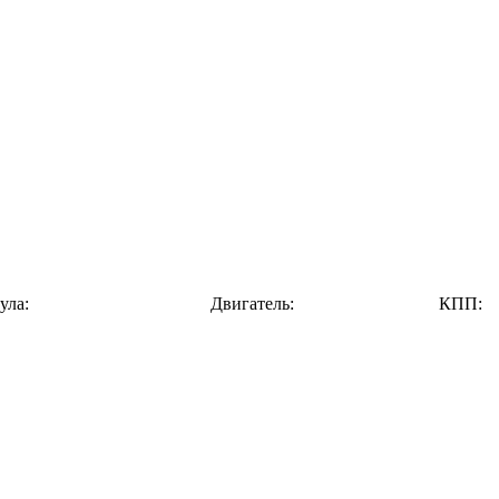
ула:
Двигатель:
КПП: