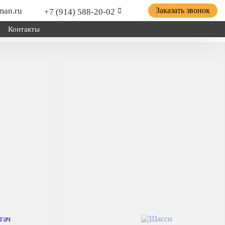
man.ru
Заказать звонок
+7 (914) 588-20-02
Контакты
ицепной техники грузов и оборудования; для установки
о хозяйства.