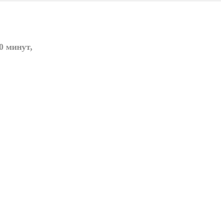
0 минут,