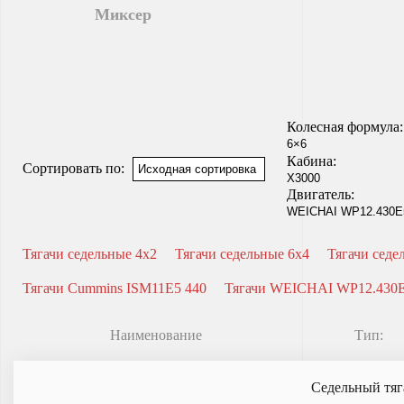
Миксер
Колесная формула:
Кабина:
Сортировать по:
Двигатель:
Тягачи седельные 4x2
Тягачи седельные 6x4
Тягачи седе
Тягачи Cummins ISM11E5 440
Тягачи WEICHAI WP12.430
Наименование
Тип:
Седельный тяг