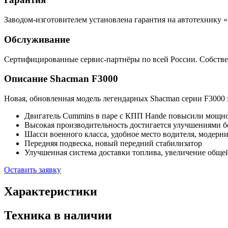
Заводом-изготовителем установлена гарантия на автотехнику «
Обслуживание
Сертифицированные сервис-партнёры по всей России. Собств
Описание Shacman F
3000
Новая, обновленная модель легендарных Shacman серии F3000 
Двигатель Cummins в паре с КПП Hande повысили мощно
Высокая производительность достигается улучшениями бо
Шасси военного класса, удобное место водителя, модер
Передняя подвеска, новый передний стабилизатор
Улучшенная система доставки топлива, увеличение обще
Оставить заявку
Характеристики
Техника в наличии