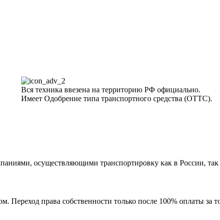
Вся техника ввезена на территорию РФ официально.
Имеет Одобрение типа транспортного средства (ОТТС).
аниями, осуществляющими транспортировку как в России, так и
м. Переход права собственности только после 100% оплаты за т