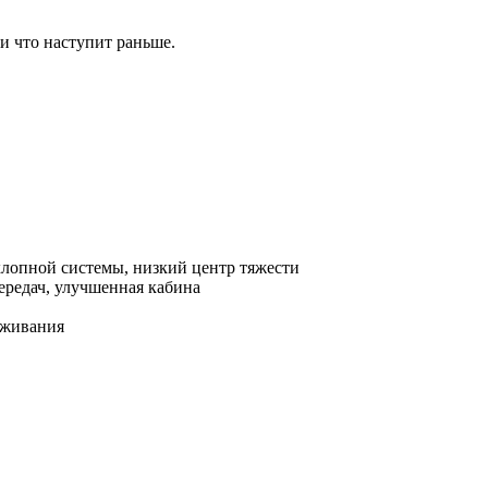
и что наступит раньше.
хлопной системы, низкий центр тяжести
ередач, улучшенная кабина
уживания