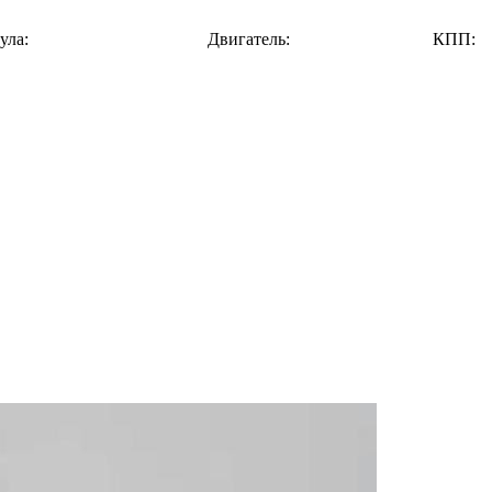
ула:
Двигатель:
КПП: