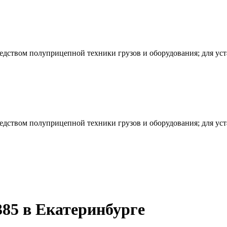
редством полуприцепной техники грузов и оборудования; для ус
редством полуприцепной техники грузов и оборудования; для ус
85 в Екатеринбурге