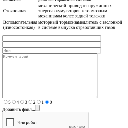
механический привод от пружинных
Стояночная
энергоаккумуляторов к тормозным
механизмам колес задней тележки
Вспомогательная
моторный тормоз-замедлитель с заслонкой
(износостойкая)
в системе выпуска отработавших газов
5
4
3
2
1
0
Добавить файл...