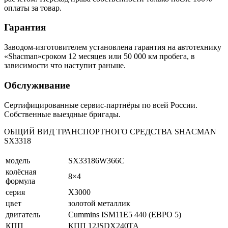
оплаты за товар.
Гарантия
Заводом-изготовителем установлена гарантия на автотехнику
«Shacman»сроком 12 месяцев или 50 000 км пробега, в
зависимости что наступит раньше.
Обслуживание
Сертифицированные сервис-партнёры по всей России.
Собственные выездные бригады.
ОБЩИЙ ВИД ТРАНСПОРТНОГО СРЕДСТВА SHACMAN
SX3318
модель
SX33186W366C
колёсная
8×4
формула
серия
X3000
цвет
золотой металлик
двигатель
Cummins ISM11E5 440 (ЕВРО 5)
КПП
КПП 12JSDX240TA