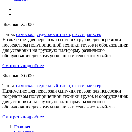
Shacman X3000
Типы:
самосвал
,
седельный тягач
,
шасси
,
миксер
.
Назначение: для перевозки сыпучих грузов; для перевозки
посредством полуприцепной техники грузов и оборудования;
для установки на грузовую платформу различного
оборудования для коммунального и сельского хозяйства.
Смотреть подробнее
Shacman X6000
Типы:
самосвал
,
седельный тягач
,
шасси
,
миксер
.
Назначение: для перевозки сыпучих грузов; для перевозки
посредством полуприцепной техники грузов и оборудования;
для установки на грузовую платформу различного
оборудования для коммунального и сельского хозяйства.
Смотреть подробнее
Главная