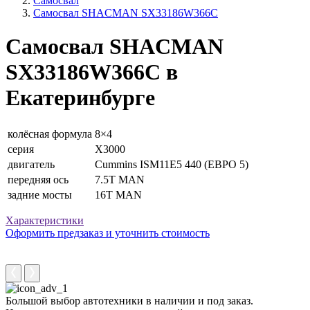
Самосвал
Самосвал SHACMAN SX33186W366C
Самосвал SHACMAN
SX33186W366C в
Екатеринбурге
колёсная формула
8×4
серия
X3000
двигатель
Cummins ISM11E5 440 (ЕВРО 5)
передняя ось
7.5T MAN
задние мосты
16T MAN
Характеристики
Оформить предзаказ и уточнить стоимость
Большой выбор автотехники в наличии и под заказ.