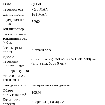
КОМ
QH50
передняя ось
7.5T MAN
задние мосты
16T MAN
передаточные
5.262
числа
кондиционер
алюминиевый
топливный бак
500 л.
бескамерные
315/80R22.5
шины
кузов с
(пр-во Китая) 7600×2300×(1500+500) мм
передним
(дно 8 мм, борт 6 мм)
подъемником
подогрев кузова
УВЭОС ЭРА-
ГЛОНАСС
Тип двигателя
четырехтактный дизель
Объем
10824
двигателя, см3
Количество
вперед -12, назад - 2
передач