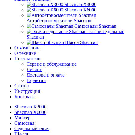
Shacman X3000
Shacman X6000
Автобетоносмесители Shacman
Самосвалы Shacman
Тягачи седельные
Shacman
Шасси Shacman
О компании
О технике
Покупателю
Сервис и обслуживание
Лизинг
Доставка и оплата
Гарантия
Статьи
Инструкции
Контакты
Shacman X3000
Shacman X6000
Миксер
Самосвал
Седельный тягач
Шасси