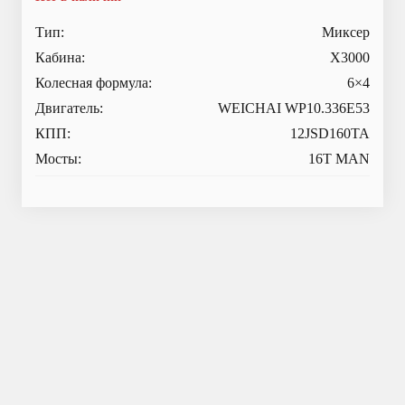
Тип:
Миксер
Кабина:
X3000
Колесная формула:
6×4
Двигатель:
WEICHAI WP10.336E53
КПП:
12JSD160TA
Мосты:
16T MAN