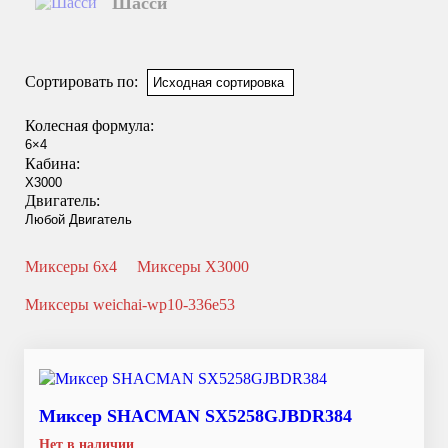
Шасси
Смотреть подробнее
Сортировать по:
Колесная формула:
Кабина:
Двигатель:
Миксеры 6x4
Миксеры X3000
Миксеры weichai-wp10-336e53
Миксер SHACMAN SX5258GJBDR384
Нет в наличии