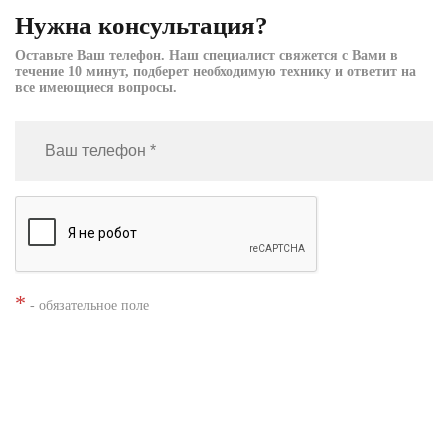
Нужна консультация?
Оставьте Ваш телефон. Наш специалист свяжется с Вами в
течение 10 минут, подберет необходимую технику и ответит на
все имеющиеся вопросы.
*
- обязательное поле
Нажимая кнопку «Заказать», я даю согласие на
обработку моих
персональных данных
Заказать звонок