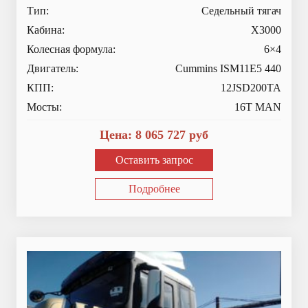
Тип:
Седельный тягач
Кабина:
X3000
Колесная формула:
6×4
Двигатель:
Cummins ISM11E5 440
КПП:
12JSD200TA
Мосты:
16T MAN
Цена:
8 065 727
руб
Оставить запрос
Подробнее