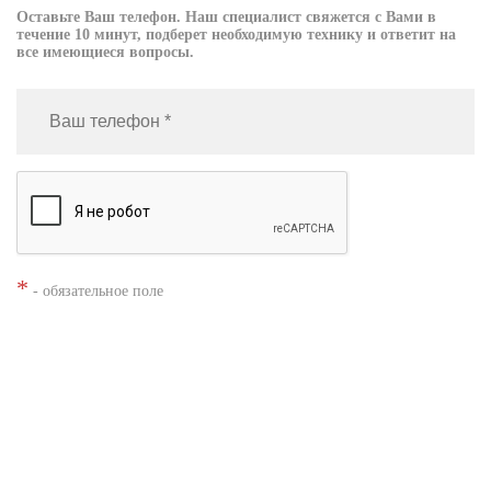
Оставьте Ваш телефон. Наш специалист свяжется с Вами в
течение 10 минут, подберет необходимую технику и ответит на
все имеющиеся вопросы.
*
- обязательное поле
Нажимая кнопку «Заказать», я даю согласие на
обработку моих
персональных данных
Заказать звонок