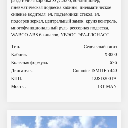
раздаточная коробка ZQC2000, кондиционер,
пневматическая подвеска кабины, пневматическое
сиденье водителя, эл. подъемники стекол, эл.
подогрев зеркал, центральный замок, круиз контроль,
многофункциональный руль, рессорная подвеска,
WABCO ABS 6 каналов, УВЭОС ЭРА-ГЛОНАСС.
Тип:
Седельный тягач
Кабина:
X3000
Колесная формула:
6×6
Двигатель:
Cummins ISM11E5 440
КПП:
12JSD200TA
Мосты:
13T MAN