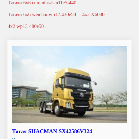
Тягачи 6x6 cummins-ism11e5-440
Тягачи 6x6 weichai-wp12-430e50
4x2 X6000
4x2 wp13-480e501
Тягач SHACMAN SX42586V324