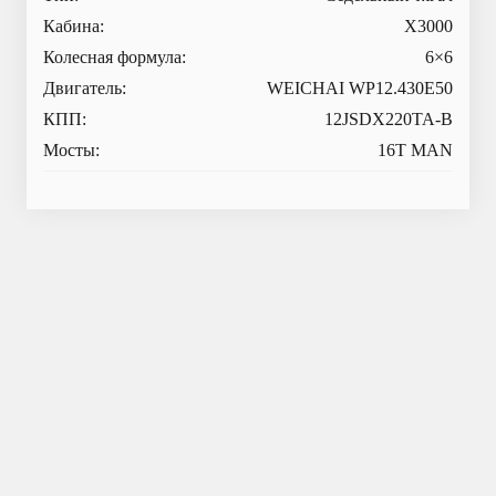
Кабина:
X3000
Колесная формула:
6×6
Двигатель:
WEICHAI WP12.430E50
КПП:
12JSDX220TA-B
Мосты:
16T MAN