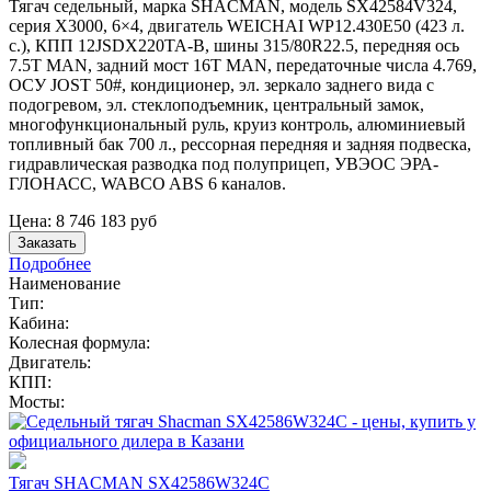
Тягач седельный, марка SHACMAN, модель SX42584V324,
серия Х3000, 6×4, двигатель WEICHAI WP12.430E50 (423 л.
с.), КПП 12JSDX220TA-B, шины 315/80R22.5, передняя ось
7.5T MAN, задний мост 16T MAN, передаточные числа 4.769,
ОСУ JOST 50#, кондиционер, эл. зеркало заднего вида с
подогревом, эл. стеклоподъемник, центральный замок,
многофункциональный руль, круиз контроль, алюминиевый
топливный бак 700 л., рессорная передняя и задняя подвеска,
гидравлическая разводка под полуприцеп, УВЭОС ЭРА-
ГЛОНАСС, WABCO ABS 6 каналов.
Цена:
8 746 183
руб
Заказать
Подробнее
Наименование
Тип:
Кабина:
Колесная формула:
Двигатель:
КПП:
Мосты:
Тягач SHACMAN SX42586W324C