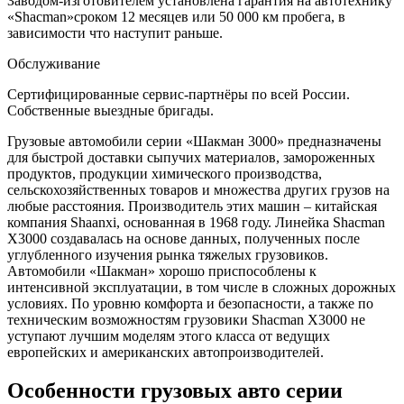
Заводом-изготовителем установлена гарантия на автотехнику
«Shacman»сроком 12 месяцев или 50 000 км пробега, в
зависимости что наступит раньше.
Обслуживание
Сертифицированные сервис-партнёры по всей России.
Собственные выездные бригады.
Грузовые автомобили серии «Шакман 3000» предназначены
для быстрой доставки сыпучих материалов, замороженных
продуктов, продукции химического производства,
сельскохозяйственных товаров и множества других грузов на
любые расстояния. Производитель этих машин – китайская
компания Shaanxi, основанная в 1968 году. Линейка Shacman
Х3000 создавалась на основе данных, полученных после
углубленного изучения рынка тяжелых грузовиков.
Автомобили «Шакман» хорошо приспособлены к
интенсивной эксплуатации, в том числе в сложных дорожных
условиях. По уровню комфорта и безопасности, а также по
техническим возможностям грузовики Shacman Х3000 не
уступают лучшим моделям этого класса от ведущих
европейских и американских автопроизводителей.
Особенности грузовых авто серии