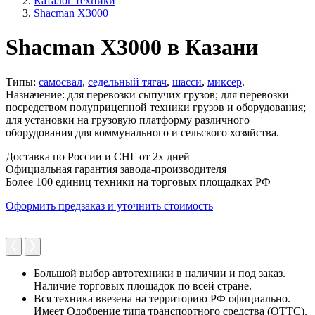
Каталог техники
Shacman X3000
Shacman X3000 в Казани
Типы:
самосвал
,
седельный тягач
,
шасси
,
миксер
.
Назначение: для перевозки сыпучих грузов; для перевозки
посредством полуприцепной техники грузов и оборудования;
для установки на грузовую платформу различного
оборудования для коммунального и сельского хозяйства.
Доставка по России и СНГ от 2х дней
Официальная гарантия завода-производителя
Более 100 единиц техники на торговых площадках РФ
Оформить предзаказ и уточнить стоимость
Большой выбор автотехники в наличии и под заказ.
Наличие торговых площадок по всей стране.
Вся техника ввезена на территорию РФ официально.
Имеет Одобрение типа транспортного средства (ОТТС).