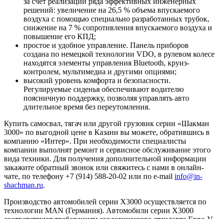
за счет реализации ряда эффективных инженерных
решений: увеличение на 26,5 % объема впускаемого
воздуха с помощью специально разработанных трубок,
снижение на 7 % сопротивления впускаемого воздуха и
повышение его КПД;
простое и удобное управление. Панель приборов
создана по немецкой технологии VDO, в рулевом колесе
находятся элементы управления Bluetooth, круиз-
контролем, мультимедиа и другими опциями;
высокий уровень комфорта и безопасности.
Регулируемые сиденья обеспечивают водителю
поясничную поддержку, позволяя управлять авто
длительное время без переутомления.
Купить самосвал, тягач или другой грузовик серии «Шакман
3000» по выгодной цене в Казани вы можете, обратившись в
компанию «Интер». При необходимости специалисты
компании выполнят ремонт и сервисное обслуживание этого
вида техники. Для получения дополнительной информации
закажите обратный звонок или свяжитесь с нами в онлайн-
чате, по телефону +7 (914) 588-20-02 или по e-mail
info@in-
shachman.ru
.
Производство автомобилей серии X3000 осуществляется по
технологии MAN (Германия). Автомобили серии X3000