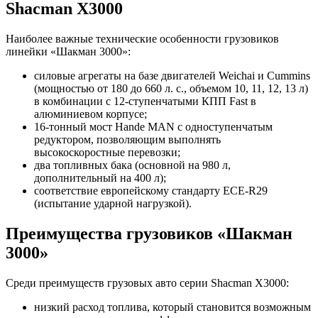
Shacman Х3000
Наиболее важные технические особенности грузовиков
линейки «Шакман 3000»:
силовые агрегаты на базе двигателей Weichai и Cummins
(мощностью от 180 до 660 л. с., объемом 10, 11, 12, 13 л)
в комбинации с 12-ступенчатыми КПП Fast в
алюминиевом корпусе;
16-тонный мост Hande MAN с одноступенчатым
редуктором, позволяющим выполнять
высокоскоростные перевозки;
два топливных бака (основной на 980 л,
дополнительный на 400 л);
соответствие европейскому стандарту ЕСЕ-R29
(испытание ударной нагрузкой).
Преимущества грузовиков «Шакман
3000»
Среди преимуществ грузовых авто серии Shacman Х3000:
низкий расход топлива, который становится возможным