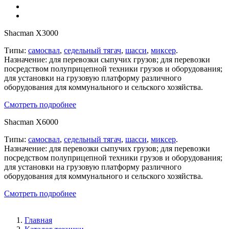
Shacman X3000
Типы:
самосвал
,
седельный тягач
,
шасси
,
миксер
.
Назначение: для перевозки сыпучих грузов; для перевозки
посредством полуприцепной техники грузов и оборудования;
для установки на грузовую платформу различного
оборудования для коммунального и сельского хозяйства.
Смотреть подробнее
Shacman X6000
Типы:
самосвал
,
седельный тягач
,
шасси
,
миксер
.
Назначение: для перевозки сыпучих грузов; для перевозки
посредством полуприцепной техники грузов и оборудования;
для установки на грузовую платформу различного
оборудования для коммунального и сельского хозяйства.
Смотреть подробнее
Главная