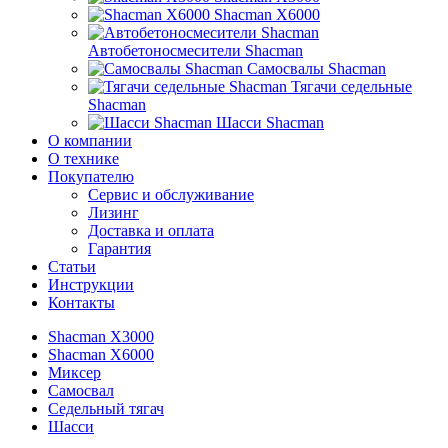
Shacman X6000
Автобетоносмесители Shacman
Самосвалы Shacman
Тягачи седельные
Shacman
Шасси Shacman
О компании
О технике
Покупателю
Сервис и обслуживание
Лизинг
Доставка и оплата
Гарантия
Статьи
Инструкции
Контакты
Shacman X3000
Shacman X6000
Миксер
Самосвал
Седельный тягач
Шасси