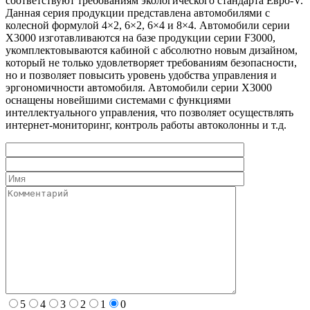
соответствуют требованиям экологического стандарта Евро-V.
Данная серия продукции представлена автомобилями с
колесной формулой 4×2, 6×2, 6×4 и 8×4. Автомобили серии
X3000 изготавливаются на базе продукции серии F3000,
укомплектовываются кабиной с абсолютно новым дизайном,
который не только удовлетворяет требованиям безопасности,
но и позволяет повысить уровень удобства управления и
эргономичности автомобиля. Автомобили серии X3000
оснащены новейшими системами с функциями
интеллектуального управления, что позволяет осуществлять
интернет-мониторинг, контроль работы автоколонны и т.д.
5
4
3
2
1
0