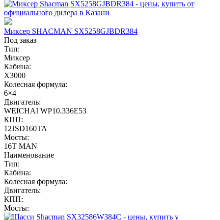
Миксер SHACMAN SX5258GJBDR384
Под заказ
Тип:
Миксер
Кабина:
X3000
Колесная формула:
6×4
Двигатель:
WEICHAI WP10.336E53
КПП:
12JSD160TA
Мосты:
16T MAN
Наименование
Тип:
Кабина:
Колесная формула:
Двигатель:
КПП:
Мосты: