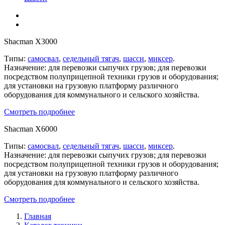
Shacman X3000
Типы:
самосвал
,
седельный тягач
,
шасси
,
миксер
.
Назначение: для перевозки сыпучих грузов; для перевозки
посредством полуприцепной техники грузов и оборудования;
для установки на грузовую платформу различного
оборудования для коммунального и сельского хозяйства.
Смотреть подробнее
Shacman X6000
Типы:
самосвал
,
седельный тягач
,
шасси
,
миксер
.
Назначение: для перевозки сыпучих грузов; для перевозки
посредством полуприцепной техники грузов и оборудования;
для установки на грузовую платформу различного
оборудования для коммунального и сельского хозяйства.
Смотреть подробнее
Главная