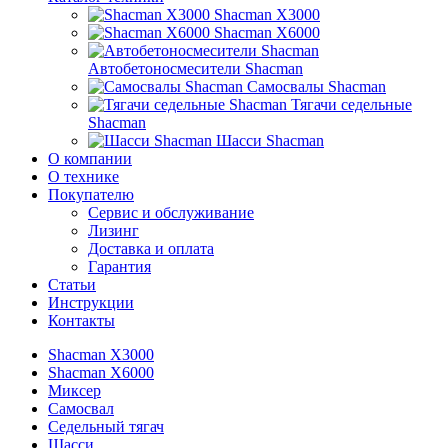
Shacman X3000
Shacman X6000
Автобетоносмесители Shacman
Самосвалы Shacman
Тягачи седельные
Shacman
Шасси Shacman
О компании
О технике
Покупателю
Сервис и обслуживание
Лизинг
Доставка и оплата
Гарантия
Статьи
Инструкции
Контакты
Shacman X3000
Shacman X6000
Миксер
Самосвал
Седельный тягач
Шасси