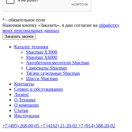
*
- обязательное поле
Нажимая кнопку «Заказать», я даю согласие на
обработку
моих персональных данных
Заказать звонок
Каталог техники
Shacman X3000
Shacman X6000
Автобетоносмесители Shacman
Самосвалы Shacman
Тягачи седельные Shacman
Шасси Shacman
Контакты
Сервис и обслуживание
Лизинг
О Технике
О компании
Статьи
Инструкции
+7 (495) 268-00-05
+7 (4162) 21-20-02
+7 (914) 588-20-02