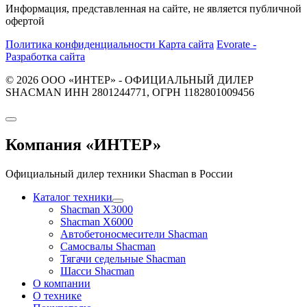
Информация, представленная на сайте, не является публичной
офертой
Политика конфиденциальности
Карта сайта
Evorate -
Разработка сайта
© 2026 ООО «ИНТЕР» - ОФИЦИАЛЬНЫЙ ДИЛЕР
SHACMAN ИНН 2801244771, ОГРН 1182801009456
Компания
«ИНТЕР»
Официальный дилер техники Shacman в России
Каталог техники
Shacman X3000
Shacman X6000
Автобетоносмесители Shacman
Самосвалы Shacman
Тягачи седельные Shacman
Шасси Shacman
О компании
О технике