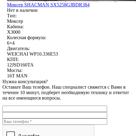
Миксер SHACMAN SX5258GJBDR384
Нет в наличии
Тип:
Миксер
Кабина:
X3000
Колесная формула:
6×4
Двигатель:
WEICHAI WP10.336E53
КПП:
12JSD160TA
Мосты:
16T MAN
Нужна консультация?
Оставьте Ваш телефон. Наш специалист свяжется с Вами в
течение 10 минут, подберет необходимую технику и ответит
на все имеющиеся вопросы.