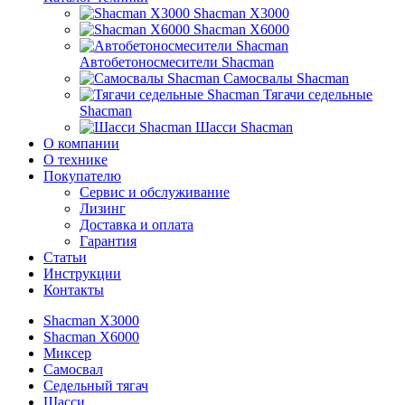
Shacman X3000
Shacman X6000
Автобетоносмесители Shacman
Самосвалы Shacman
Тягачи седельные
Shacman
Шасси Shacman
О компании
О технике
Покупателю
Сервис и обслуживание
Лизинг
Доставка и оплата
Гарантия
Статьи
Инструкции
Контакты
Shacman X3000
Shacman X6000
Миксер
Самосвал
Седельный тягач
Шасси