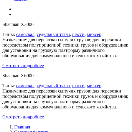
Shacman X3000
Типы:
самосвал
,
седельный тягач
,
шасси
,
миксер
.
Назначение: для перевозки сыпучих грузов; для перевозки
посредством полуприцепной техники грузов и оборудования;
для установки на грузовую платформу различного
оборудования для коммунального и сельского хозяйства.
Смотреть подробнее
Shacman X6000
Типы:
самосвал
,
седельный тягач
,
шасси
,
миксер
.
Назначение: для перевозки сыпучих грузов; для перевозки
посредством полуприцепной техники грузов и оборудования;
для установки на грузовую платформу различного
оборудования для коммунального и сельского хозяйства.
Смотреть подробнее
Главная