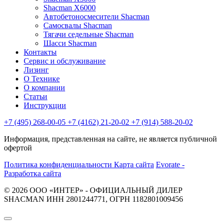
Shacman X6000
Автобетоносмесители Shacman
Самосвалы Shacman
Тягачи седельные Shacman
Шасси Shacman
Контакты
Сервис и обслуживание
Лизинг
О Технике
О компании
Статьи
Инструкции
+7 (495) 268-00-05
+7 (4162) 21-20-02
+7 (914) 588-20-02
Информация, представленная на сайте, не является публичной
офертой
Политика конфиденциальности
Карта сайта
Evorate -
Разработка сайта
© 2026 ООО «ИНТЕР» - ОФИЦИАЛЬНЫЙ ДИЛЕР
SHACMAN ИНН 2801244771, ОГРН 1182801009456