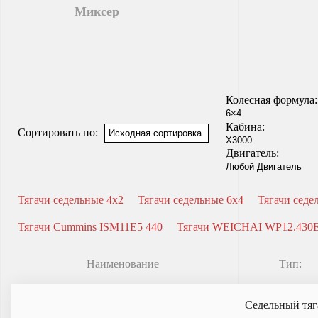
Миксер
Колесная формула:
Кабина:
Сортировать по:
Двигатель:
Тягачи седельные 4x2
Тягачи седельные 6x4
Тягачи седе
Тягачи Cummins ISM11E5 440
Тягачи WEICHAI WP12.430
Наименование
Тип:
Седельный тяг