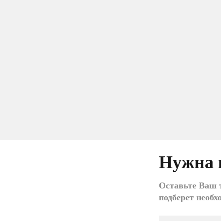
Нужна 
Оставьте Ваш т
подберет необх