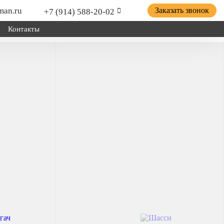
man.ru
Заказать звонок
+7 (914) 588-20-02
Контакты
ицепной техники грузов и оборудования; для установки
о хозяйства.