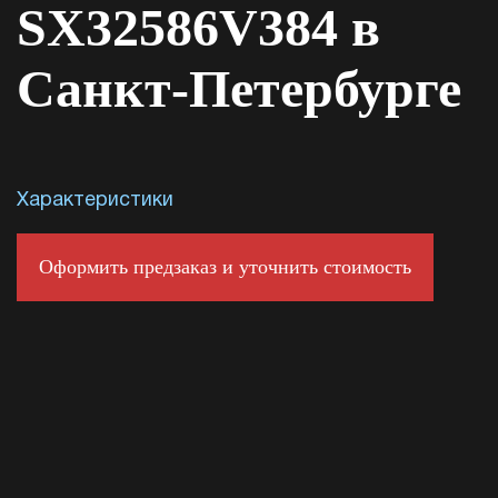
SX32586V384 в
Санкт-Петербурге
Характеристики
Оформить предзаказ и уточнить стоимость