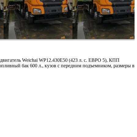
двигатель Weichai WP12.430E50 (423 л. с. ЕВРО 5), КПП
пливный бак 600 л., кузов с передним подъемником, размеры в