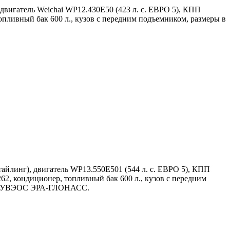
двигатель Weichai WP12.430E50 (423 л. с. ЕВРО 5), КПП
пливный бак 600 л., кузов с передним подъемником, размеры в
йлинг), двигатель WP13.550E501 (544 л. с. ЕВРО 5), КПП
2, кондиционер, топливный бак 600 л., кузов с передним
лов, УВЭОС ЭРА-ГЛОНАСС.