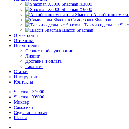
Shacman X3000
Shacman X6000
Автобетоносмеси
Самосвалы Shacman
Тягачи седельные Sha
Шасси Shacman
О компании
О технике
Покупателю
Сервис и обслуживание
Лизинг
Доставка и оплата
Гарантия
Статьи
Инструкции
Контакты
Shacman X3000
Shacman X6000
Миксер
Самосвал
Седельный тягач
Шасси