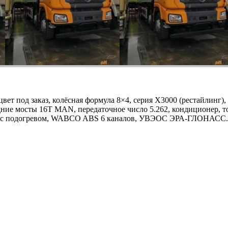
т под заказ, колёсная формула 8×4, серия X3000 (рестайлинг), 
ние мосты 16T MAN, передаточное число 5.262, кондиционер, то
 мм) с подогревом, WABCO ABS 6 каналов, УВЭОС ЭРА-ГЛОНАСС.