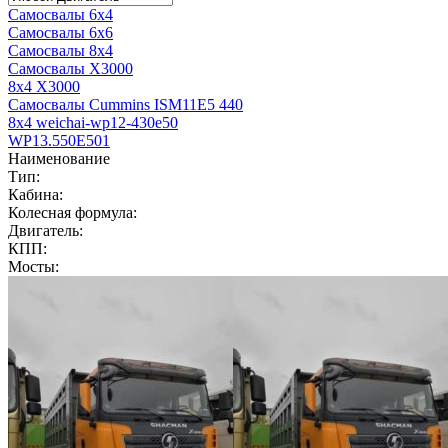
Самосвалы 6x4
Самосвалы 6x6
Самосвалы 8x4
Самосвалы X3000
8x4 X3000
Самосвалы Cummins ISM11E5 440
8x4 weichai-wp12-430e50
WP13.550E501
Наименование
Тип:
Кабина:
Колесная формула:
Двигатель:
КПП:
Мосты: