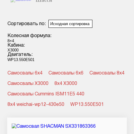
Шасси
Смотреть подробнее
Сортировать по:
Колесная формула:
Кабина:
Двигатель:
Самосвалы 6x4
Самосвалы 6x6
Самосвалы 8x4
Самосвалы X3000
8x4 X3000
Самосвалы Cummins ISM11E5 440
8x4 weichai-wp12-430e50
WP13.550E501