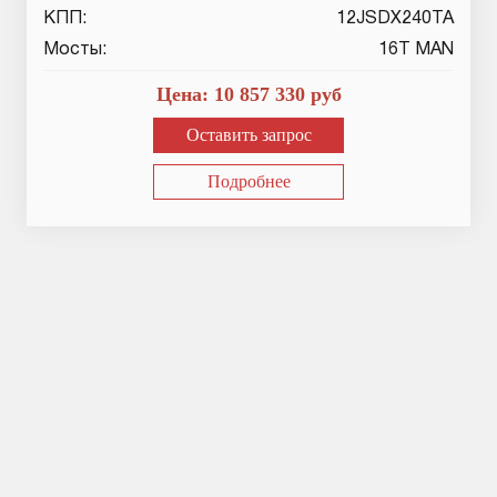
КПП:
12JSDX240TA
Мосты:
16T MAN
Цена:
10 857 330
руб
Оставить запрос
Подробнее