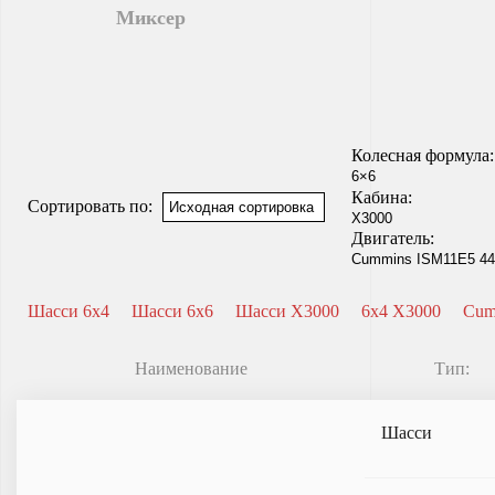
Миксер
Колесная формула:
Кабина:
Сортировать по:
Двигатель:
Шасси 6x4
Шасси 6x6
Шасси X3000
6x4 X3000
Cum
Наименование
Тип:
Шасси