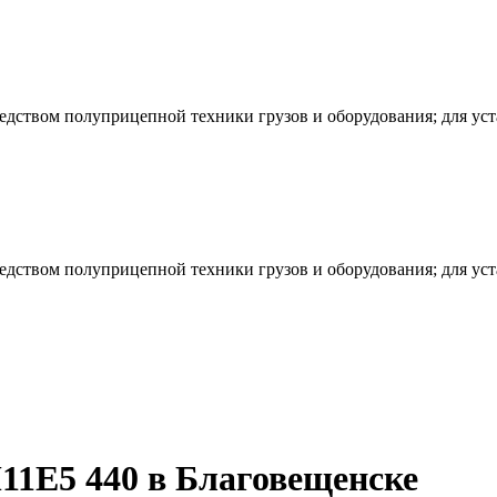
редством полуприцепной техники грузов и оборудования; для ус
редством полуприцепной техники грузов и оборудования; для ус
1E5 440 в Благовещенске