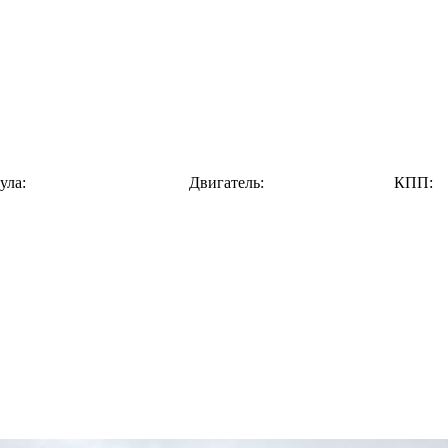
ула:
Двигатель:
КПП: