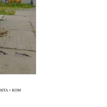
00TA + КОМ