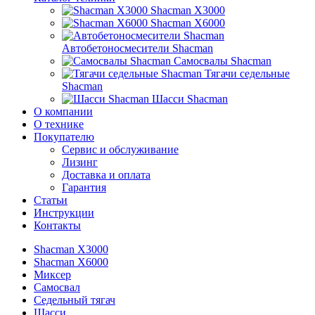
Shacman X3000
Shacman X6000
Автобетоносмесители Shacman
Самосвалы Shacman
Тягачи седельные
Shacman
Шасси Shacman
О компании
О технике
Покупателю
Сервис и обслуживание
Лизинг
Доставка и оплата
Гарантия
Статьи
Инструкции
Контакты
Shacman X3000
Shacman X6000
Миксер
Самосвал
Седельный тягач
Шасси