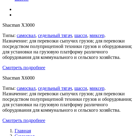
Shacman X3000
Типы:
самосвал
,
седельный тягач
,
шасси
,
миксер
.
Назначение: для перевозки сыпучих грузов; для перевозки
посредством полуприцепной техники грузов и оборудования;
для установки на грузовую платформу различного
оборудования для коммунального и сельского хозяйства.
Смотреть подробнее
Shacman X6000
Типы:
самосвал
,
седельный тягач
,
шасси
,
миксер
.
Назначение: для перевозки сыпучих грузов; для перевозки
посредством полуприцепной техники грузов и оборудования;
для установки на грузовую платформу различного
оборудования для коммунального и сельского хозяйства.
Смотреть подробнее
Главная