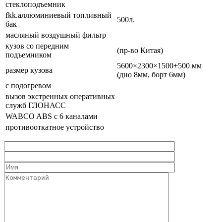
стеклоподъемник
fkk.аллюминиевый топливный
500л.
бак
масляный воздушный фильтр
кузов со передним
(пр-во Китая)
подъемником
5600×2300×1500+500 мм
размер кузова
(дно 8мм, борт 6мм)
с подогревом
вызов экстренных оперативных
служб ГЛОНАСС
WABCO ABS с 6 каналами
противооткатное устройство