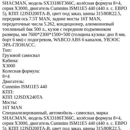
SHACMAN, модель SX33186T366С, колёсная формула 8×4,
серия X3000, двигатель Cummins ISM11E5 440 (440 л. с. ЕВРО
5), КПП 12JSD200TA-В, цвет под заказ, шины 315/80R22.5,
передняя ось 7.5T MAN, задние мосты 16T MAN,
передаточные числа 5.262, кондиционер, алюминиевый
топливный бак 500 л., кузов с передним подъемником
размеры, мм 7600*2300*1500+500 (толщина кузова: дно 8 мм,
борт 6 мм) с подогревом, WABCO ABS 6 каналов, УВЭОС
ЭРА-ГЛОНАСС.
Тип:
Грузовой самосвал
Кабина:
X3000
Колесная формула:
8×4
Двигатель:
Cummins ISM11E5 440
КПП:
КПП 12JSDX240TA
Мосты:
16T MAN
Специализированный, автомобиль - самосвал, марка
SHACMAN, модель SX33186T366С, колёсная формула 8×4,
серия X3000, двигатель Cummins ISM11E5 440 (440 л. с. ЕВРО
5), КПП 12JSD200TA-В, цвет под заказ, шины 315/80R22.5,