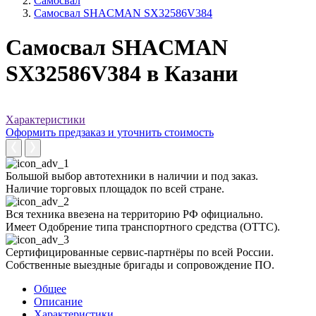
Самосвал
Самосвал SHACMAN SX32586V384
Самосвал SHACMAN
SX32586V384 в Казани
Характеристики
Оформить предзаказ и уточнить стоимость
Большой выбор автотехники в наличии и под заказ.
Наличие торговых площадок по всей стране.
Вся техника ввезена на территорию РФ официально.
Имеет Одобрение типа транспортного средства (ОТТС).
Сертифицированные сервис-партнёры по всей России.
Собственные выездные бригады и сопровождение ПО.
Общее
Описание
Характеристики