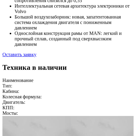
сопротивления снизился до 0,53
Интеллектуальная сетевая архитектура электроники от
Volvo
Большой воздухозаборник: новая, запатентованная
система охлаждения двигателя с пониженным
давлением
Однослойная конструкция рамы от MAN: легкий и
прочный сплав, созданный под сверхвысоким
давлением
Оставить заявку
Техника в наличии
Наименование
Тип:
Кабина:
Колесная формула:
Двигатель:
КПП:
Мосты: