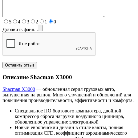
5
4
3
2
1
0
Добавить файл...
Описание Shacman X
3000
Shacman X3000
— обновленная серия грузовых авто,
выпущенная на рынок. Много улучшений и обновлений для
повышения производительности, эффективности и комфорта.
Специальное ПО бортового компьютера, двойной
компрессор сброса нагрузки воздушного цилиндра,
обновленное управление электроникой
Новый европейский дизайн в стиле каюты, полная
оптимизация CFD, коэффициент аэродинамического