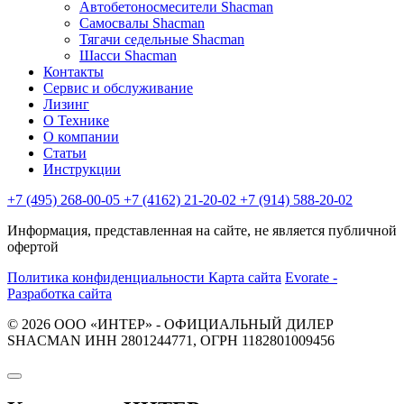
Автобетоносмесители Shacman
Самосвалы Shacman
Тягачи седельные Shacman
Шасси Shacman
Контакты
Сервис и обслуживание
Лизинг
О Технике
О компании
Статьи
Инструкции
+7 (495) 268-00-05
+7 (4162) 21-20-02
+7 (914) 588-20-02
Информация, представленная на сайте, не является публичной
офертой
Политика конфиденциальности
Карта сайта
Evorate -
Разработка сайта
© 2026 ООО «ИНТЕР» - ОФИЦИАЛЬНЫЙ ДИЛЕР
SHACMAN ИНН 2801244771, ОГРН 1182801009456