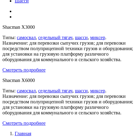
Шасси
Shacman X3000
Типы:
самосвал
,
седельный тягач
,
шасси
,
миксер
.
Назначение: для перевозки сыпучих грузов; для перевозки
посредством полуприцепной техники грузов и оборудования;
для установки на грузовую платформу различного
оборудования для коммунального и сельского хозяйства.
Смотреть подробнее
Shacman X6000
Типы:
самосвал
,
седельный тягач
,
шасси
,
миксер
.
Назначение: для перевозки сыпучих грузов; для перевозки
посредством полуприцепной техники грузов и оборудования;
для установки на грузовую платформу различного
оборудования для коммунального и сельского хозяйства.
Смотреть подробнее
Главная