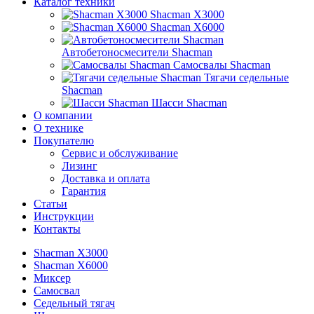
Каталог техники
Shacman X3000
Shacman X6000
Автобетоносмесители Shacman
Самосвалы Shacman
Тягачи седельные
Shacman
Шасси Shacman
О компании
О технике
Покупателю
Сервис и обслуживание
Лизинг
Доставка и оплата
Гарантия
Статьи
Инструкции
Контакты
Shacman X3000
Shacman X6000
Миксер
Самосвал
Седельный тягач