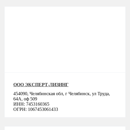
ООО ЭКСПЕРТ-ЛИЗИНГ
454090, Челябинская обл, г Челябинск, ул Труда,
64А, оф 509
ИНН: 7453160365
ОГРН: 1067453061433