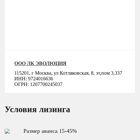
ООО ЛК ЭВОЛЮЦИЯ
115201, г Москва, ул Котляковская, 8, эт,пом 3,337
ИНН: 9724016636
ОГРН: 1207700245037
Условия лизинга
Размер аванса 15-45%