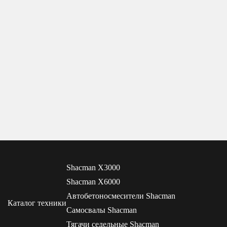
Shacman X3000
Shacman X6000
Автобетоносмесители Shacman
Каталог техники
Самосвалы Shacman
Тягачи седельные Shacman