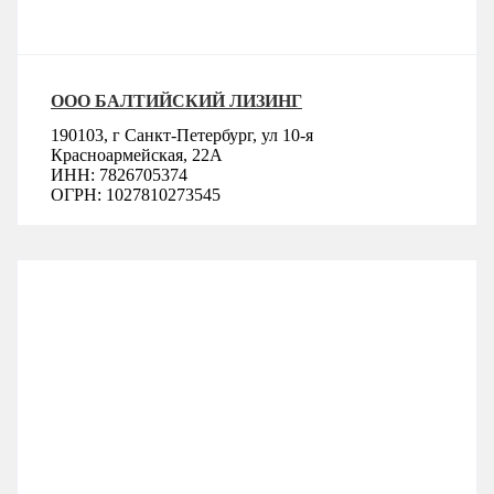
Смотреть подробнее
ООО БАЛТИЙСКИЙ ЛИЗИНГ
190103, г Санкт-Петербург, ул 10-я
Красноармейская, 22А
ИНН: 7826705374
ОГРН: 1027810273545