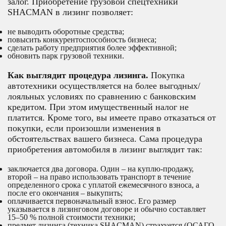
залог. Приобретение грузовой спецтехники
SHACMAN в лизинг позволяет:
не выводить оборотные средства;
повысить конкурентоспособность бизнеса;
сделать работу предприятия более эффективной;
обновить парк грузовой техники.
Как выглядит процедура лизинга.
Покупка
автотехники осуществляется на более выгодных/
лояльных условиях по сравнению с банковским
кредитом. При этом имущественный налог не
платится. Кроме того, вы имеете право отказаться от
покупки, если произошли изменения в
обстоятельствах вашего бизнеса. Сама процедура
приобретения автомобиля в лизинг выглядит так:
заключается два договора. Один – на куплю-продажу,
второй – на право использовать транспорт в течение
определенного срока с уплатой ежемесячного взноса, а
после его окончания – выкупить;
оплачивается первоначальный взнос. Его размер
указывается в лизинговом договоре и обычно составляет
15–50 % полной стоимости техники;
предмет лизинга (техника SHACMAN) страхуется (ОСАГО