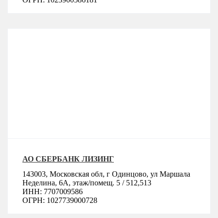
АО СБЕРБАНК ЛИЗИНГ
143003, Московская обл, г Одинцово, ул Маршала
Неделина, 6А, этаж/помещ. 5 / 512,513
ИНН: 7707009586
ОГРН: 1027739000728