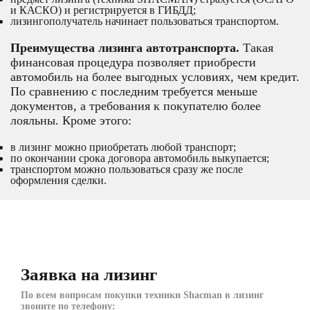
и КАСКО) и регистрируется в ГИБДД;
лизингополучатель начинает пользоваться транспортом.
Преимущества лизинга автотранспорта.
Такая
финансовая процедура позволяет приобрести
автомобиль на более выгодных условиях, чем кредит.
По сравнению с последним требуется меньше
документов, а требования к покупателю более
лояльны. Кроме этого:
в лизинг можно приобретать любой транспорт;
по окончании срока договора автомобиль выкупается;
транспортом можно пользоваться сразу же после
оформления сделки.
Заявка на лизинг
По всем вопросам покупки техники Shacman в лизинг
звоните по телефону: