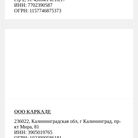
ИНН: 7702390587
ОГРН: 1157746875373
ООО КАРКАДЕ
236022, Калининградская обл, г Калининград, пр-
кт Мира, 81
ИНН: 3905019765
ОГРН: 1023900586181