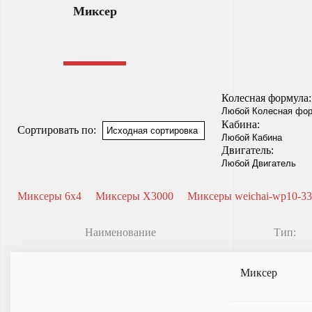
Миксер
Колесная формула:
Кабина:
Сортировать по:
Двигатель:
Миксеры 6x4
Миксеры X3000
Миксеры weichai-wp10-33
Наименование
Тип:
Миксер