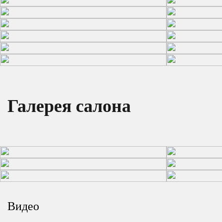
Галерея салона
Видео