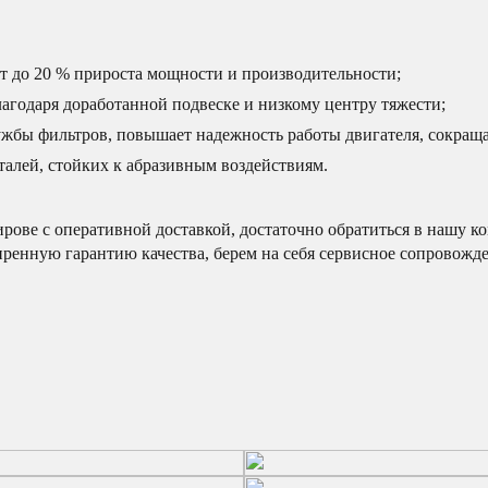
 до 20 % прироста мощности и производительности;
агодаря доработанной подвеске и низкому центру тяжести;
ужбы фильтров, повышает надежность работы двигателя, сокраща
алей, стойких к абразивным воздействиям.
ове с оперативной доставкой, достаточно обратиться в нашу к
ренную гарантию качества, берем на себя сервисное сопровожд