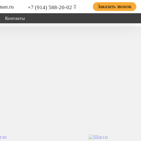
man.ru
Заказать звонок
+7 (914) 588-20-02
Контакты
ицепной техники грузов и оборудования; для установки
о хозяйства.