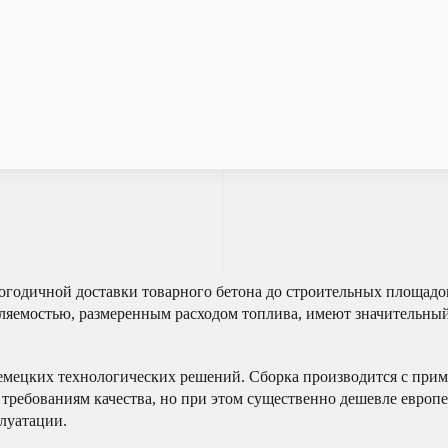
огодичной доставки товарного бетона до строительных площадо
ляемостью, размеренным расходом топлива, имеют значительный
емецких технологических решений. Сборка производится с пр
 требованиям качества, но при этом существенно дешевле европе
луатации.