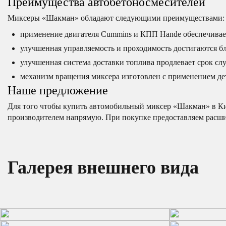
Преимущества автобетоносмесителей
Миксеры «Шакман» обладают следующими преимуществами:
применение двигателя Cummins и КПП Hande обеспечивает
улучшенная управляемость и проходимость достигаются бл
улучшенная система доставки топлива продлевает срок сл
механизм вращения миксера изготовлен с применением дет
Наше предложение
Для того чтобы купить автомобильный миксер «Шакман» в Кир
производителем напрямую. При покупке предоставляем расши
Галерея внешнего вида