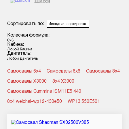
Шасси
Смотреть подробнее
Сортировать по:
Колесная формула:
Кабина:
Двигатель:
Самосвалы 6x4
Самосвалы 6x6
Самосвалы 8x4
Самосвалы X3000
8x4 X3000
Самосвалы Cummins ISM11E5 440
8x4 weichai-wp12-430e50
WP13.550E501