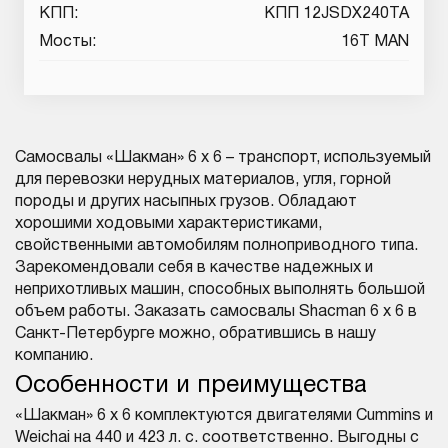
КПП:
КПП 12JSDX240TA
Мосты:
16T MAN
Самосвалы «Шакман» 6 х 6 – транспорт, используемый
для перевозки нерудных материалов, угля, горной
породы и других насыпных грузов. Обладают
хорошими ходовыми характеристиками,
свойственными автомобилям полноприводного типа.
Зарекомендовали себя в качестве надежных и
неприхотливых машин, способных выполнять большой
объем работы. Заказать самосвалы Shacman 6 х 6 в
Санкт-Петербурге можно, обратившись в нашу
компанию.
Особенности и преимущества
«Шакман» 6 х 6 комплектуются двигателями Cummins и
Weichai на 440 и 423 л. с. соответственно. Выгодны с