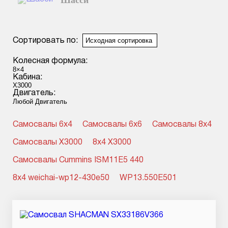
Шасси
Смотреть подробнее
Сортировать по:
Колесная формула:
Кабина:
Двигатель:
Самосвалы 6x4
Самосвалы 6x6
Самосвалы 8x4
Самосвалы X3000
8x4 X3000
Самосвалы Cummins ISM11E5 440
8x4 weichai-wp12-430e50
WP13.550E501