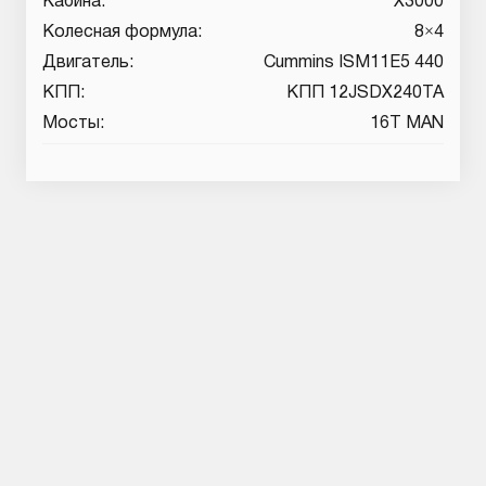
Кабина:
X3000
Колесная формула:
8×4
Двигатель:
Cummins ISM11E5 440
КПП:
КПП 12JSDX240TA
Мосты:
16T MAN