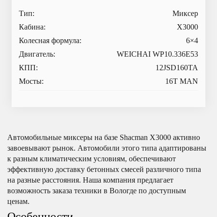
Тип:
Миксер
Кабина:
X3000
Колесная формула:
6×4
Двигатель:
WEICHAI WP10.336E53
КПП:
12JSD160TA
Мосты:
16T MAN
Автомобильные миксеры на базе Shacman Х3000 активно
завоевывают рынок. Автомобили этого типа адаптированы
к разным климатическим условиям, обеспечивают
эффективную доставку бетонных смесей различного типа
на разные расстояния. Наша компания предлагает
возможность заказа техники в Вологде по доступным
ценам.
Особенности