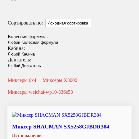
Смотреть подробнее
Сортировать по:
Колесная формула:
Кабина:
Двигатель:
Миксеры 6x4
Миксеры X3000
Миксеры weichai-wp10-336e53
Миксер SHACMAN SX5258GJBDR384
Нет в наличии