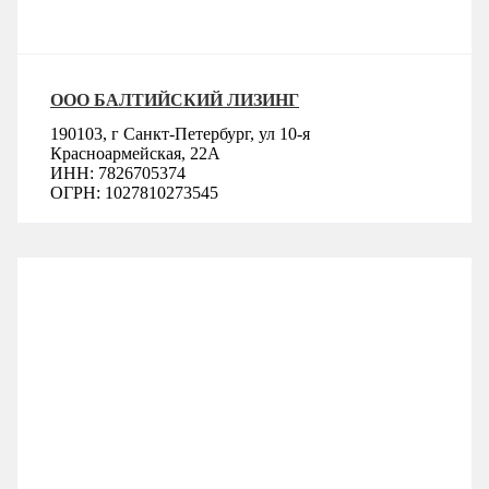
Смотреть подробнее
ООО БАЛТИЙСКИЙ ЛИЗИНГ
190103, г Санкт-Петербург, ул 10-я
Красноармейская, 22А
ИНН: 7826705374
ОГРН: 1027810273545