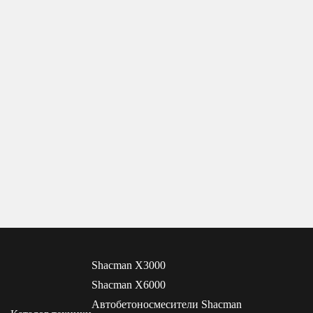
Shacman X3000
Shacman X6000
Автобетоносмесители Shacman