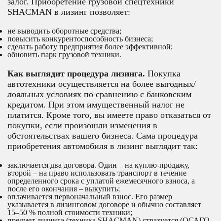
залог. Приобретение грузовой спецтехники
SHACMAN в лизинг позволяет:
не выводить оборотные средства;
повысить конкурентоспособность бизнеса;
сделать работу предприятия более эффективной;
обновить парк грузовой техники.
Как выглядит процедура лизинга.
Покупка
автотехники осуществляется на более выгодных/
лояльных условиях по сравнению с банковским
кредитом. При этом имущественный налог не
платится. Кроме того, вы имеете право отказаться от
покупки, если произошли изменения в
обстоятельствах вашего бизнеса. Сама процедура
приобретения автомобиля в лизинг выглядит так:
заключается два договора. Один – на куплю-продажу,
второй – на право использовать транспорт в течение
определенного срока с уплатой ежемесячного взноса, а
после его окончания – выкупить;
оплачивается первоначальный взнос. Его размер
указывается в лизинговом договоре и обычно составляет
15–50 % полной стоимости техники;
предмет лизинга (техника SHACMAN) страхуется (ОСАГО