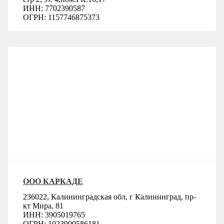
ИНН: 7702390587
ОГРН: 1157746875373
ООО КАРКАДЕ
236022, Калининградская обл, г Калининград, пр-
кт Мира, 81
ИНН: 3905019765
ОГРН: 1023900586181