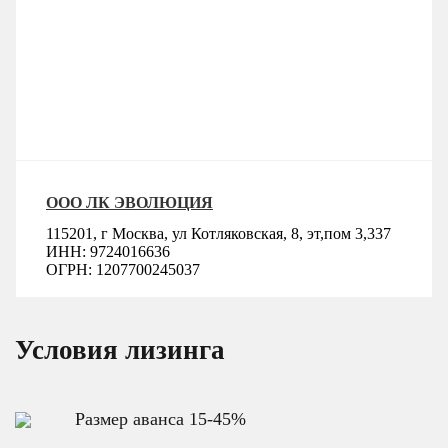
ООО ЛК ЭВОЛЮЦИЯ
115201, г Москва, ул Котляковская, 8, эт,пом 3,337
ИНН: 9724016636
ОГРН: 1207700245037
Условия лизинга
Размер аванса 15-45%