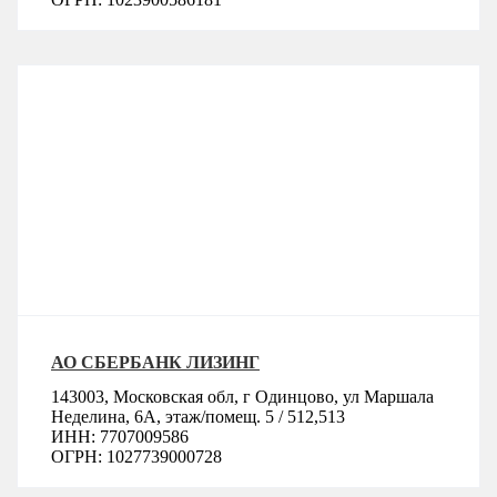
АО СБЕРБАНК ЛИЗИНГ
143003, Московская обл, г Одинцово, ул Маршала
Неделина, 6А, этаж/помещ. 5 / 512,513
ИНН: 7707009586
ОГРН: 1027739000728