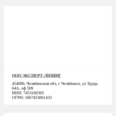
ООО ЭКСПЕРТ-ЛИЗИНГ
454090, Челябинская обл, г Челябинск, ул Труда,
64А, оф 509
ИНН: 7453160365
ОГРН: 1067453061433