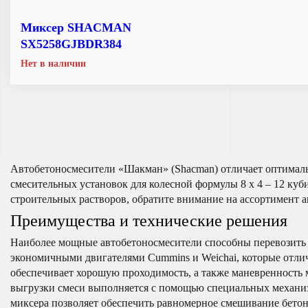
Миксер SHACMAN
SX5258GJBDR384
Нет в наличии
Автобетоносмесители «Шакман» (Shacman) отличает оптималь
смесительных установок для колесной формулы 8 х 4 – 12 куб
строительных растворов, обратите внимание на ассортимент 
Преимущества и технические решения
Наиболее мощные автобетоносмесители способны перевозить 
экономичными двигателями Cummins и Weichai, которые отли
обеспечивает хорошую проходимость, а также маневренность м
выгрузки смеси выполняется с помощью специальных механиз
миксера позволяет обеспечить равномерное смешивание бетон