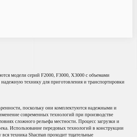
ются модели серий F2000, F3000, X3000 с объемами
те надежную технику для приготовления и транспортировки
евренности, поскольку они комплектуются надежными и
именение современных технологий при производстве
ловиях сложного рельефа местности. Процесс загрузки и
ека. Использование передовых технологий в конструкции
у вся техника Shacman проходит тщательные