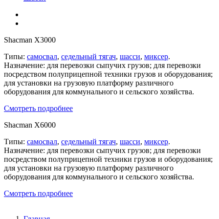
Shacman X3000
Типы:
самосвал
,
седельный тягач
,
шасси
,
миксер
.
Назначение: для перевозки сыпучих грузов; для перевозки
посредством полуприцепной техники грузов и оборудования;
для установки на грузовую платформу различного
оборудования для коммунального и сельского хозяйства.
Смотреть подробнее
Shacman X6000
Типы:
самосвал
,
седельный тягач
,
шасси
,
миксер
.
Назначение: для перевозки сыпучих грузов; для перевозки
посредством полуприцепной техники грузов и оборудования;
для установки на грузовую платформу различного
оборудования для коммунального и сельского хозяйства.
Смотреть подробнее
Главная