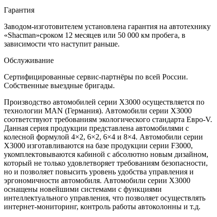
Гарантия
Заводом-изготовителем установлена гарантия на автотехнику
«Shacman»сроком 12 месяцев или 50 000 км пробега, в
зависимости что наступит раньше.
Обслуживание
Сертифицированные сервис-партнёры по всей России.
Собственные выездные бригады.
Производство автомобилей серии X3000 осуществляется по
технологии MAN (Германия). Автомобили серии X3000
соответствуют требованиям экологического стандарта Евро-V.
Данная серия продукции представлена автомобилями с
колесной формулой 4×2, 6×2, 6×4 и 8×4. Автомобили серии
X3000 изготавливаются на базе продукции серии F3000,
укомплектовываются кабиной с абсолютно новым дизайном,
который не только удовлетворяет требованиям безопасности,
но и позволяет повысить уровень удобства управления и
эргономичности автомобиля. Автомобили серии X3000
оснащены новейшими системами с функциями
интеллектуального управления, что позволяет осуществлять
интернет-мониторинг, контроль работы автоколонны и т.д.