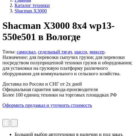
Каталог техники
Shacman X3000
Shacman X3000 8x4 wp13-
550e501 в Вологде
Типы:
самосвал
,
седельный тягач
,
шасси
,
миксер
.
Назначение: для перевозки сыпучих грузов; для перевозки
посредством полуприцепной техники грузов и оборудования;
для установки на грузовую платформу различного
оборудования для коммунального и сельского хозяйства.
Доставка по России и СНГ от 2х дней
Официальная гарантия завода-производителя
Более 100 единиц техники на торговых площадках РФ
Оформить предзаказ и уточнить стоимость
Большой выбор автотехники в наличии и под заказ.