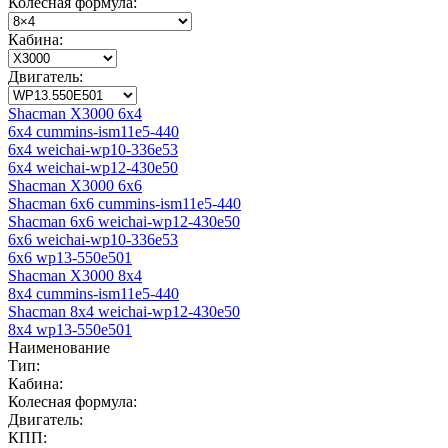
Колесная формула:
Кабина:
Двигатель:
Shacman X3000 6x4
6x4 cummins-ism11e5-440
6x4 weichai-wp10-336e53
6x4 weichai-wp12-430e50
Shacman X3000 6x6
Shacman 6x6 cummins-ism11e5-440
Shacman 6x6 weichai-wp12-430e50
6x6 weichai-wp10-336e53
6x6 wp13-550e501
Shacman X3000 8x4
8x4 cummins-ism11e5-440
Shacman 8x4 weichai-wp12-430e50
8x4 wp13-550e501
Наименование
Тип:
Кабина:
Колесная формула:
Двигатель:
КПП: