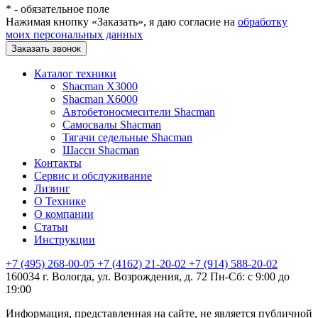
*
- обязательное поле
Нажимая кнопку «Заказать», я даю согласие на
обработку
моих персональных данных
Заказать звонок
Каталог техники
Shacman X3000
Shacman X6000
Автобетоносмесители Shacman
Самосвалы Shacman
Тягачи седельные Shacman
Шасси Shacman
Контакты
Сервис и обслуживание
Лизинг
О Технике
О компании
Статьи
Инструкции
+7 (495) 268-00-05
+7 (4162) 21-20-02
+7 (914) 588-20-02
160034 г. Вологда, ул. Возрождения, д. 72
Пн-Сб: с 9:00 до
19:00
Информация, представленная на сайте, не является публичной