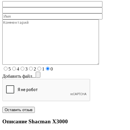
5
4
3
2
1
0
Добавить файл...
Описание Shacman
X3000