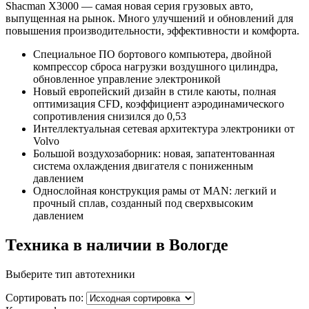
Shacman X3000 — самая новая серия грузовых авто,
выпущенная на рынок. Много улучшений и обновлений для
повышения производительности, эффективности и комфорта.
Специальное ПО бортового компьютера, двойной
компрессор сброса нагрузки воздушного цилиндра,
обновленное управление электроникой
Новый европейский дизайн в стиле каюты, полная
оптимизация CFD, коэффициент аэродинамического
сопротивления снизился до 0,53
Интеллектуальная сетевая архитектура электроники от
Volvo
Большой воздухозаборник: новая, запатентованная
система охлаждения двигателя с пониженным
давлением
Однослойная конструкция рамы от MAN: легкий и
прочный сплав, созданный под сверхвысоким
давлением
Техника в наличии в Вологде
Выберите тип автотехники
Сортировать по: