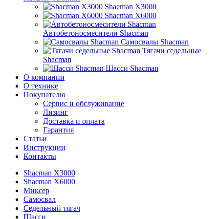
Shacman X3000
Shacman X6000
Автобетоносмесители Shacman
Самосвалы Shacman
Тягачи седельные
Shacman
Шасси Shacman
О компании
О технике
Покупателю
Сервис и обслуживание
Лизинг
Доставка и оплата
Гарантия
Статьи
Инструкции
Контакты
Shacman X3000
Shacman X6000
Миксер
Самосвал
Седельный тягач
Шасси