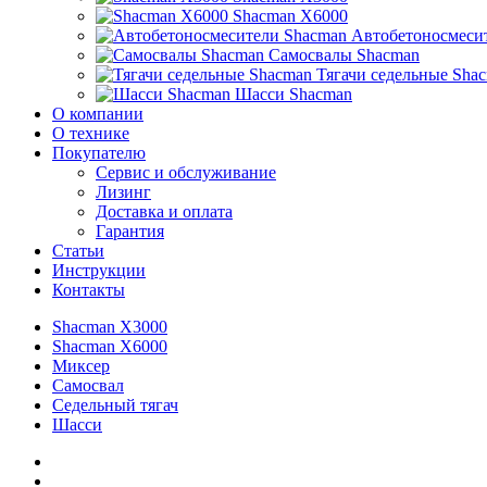
Shacman X6000
Автобетоносмеси
Самосвалы Shacman
Тягачи седельные Sha
Шасси Shacman
О компании
О технике
Покупателю
Сервис и обслуживание
Лизинг
Доставка и оплата
Гарантия
Статьи
Инструкции
Контакты
Shacman X3000
Shacman X6000
Миксер
Самосвал
Седельный тягач
Шасси