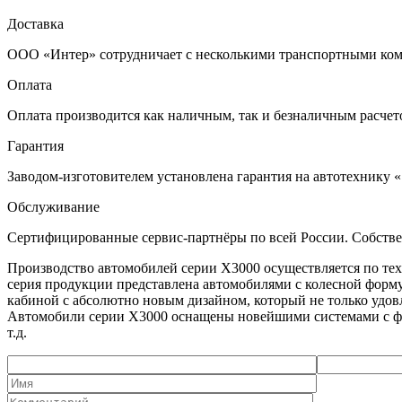
Доставка
ООО «Интер» сотрудничает с несколькими транспортными комп
Оплата
Оплата производится как наличным, так и безналичным расчето
Гарантия
Заводом-изготовителем установлена гарантия на автотехнику «
Обслуживание
Сертифицированные сервис-партнёры по всей России. Собств
Производство автомобилей серии X3000 осуществляется по те
серия продукции представлена автомобилями с колесной форму
кабиной с абсолютно новым дизайном, который не только удов
Автомобили серии X3000 оснащены новейшими системами с фун
т.д.