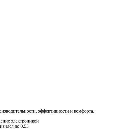
оизводительности, эффективности и комфорта.
ление электроникой
зился до 0,53