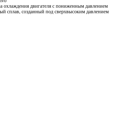
lvo
ема охлаждения двигателя с пониженным давлением
ый сплав, созданный под сверхвысоким давлением