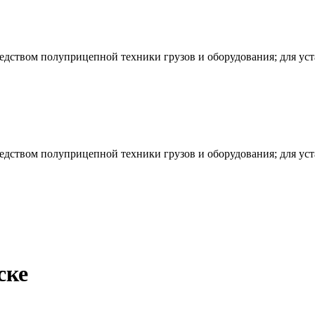
редством полуприцепной техники грузов и оборудования; для ус
редством полуприцепной техники грузов и оборудования; для ус
ске