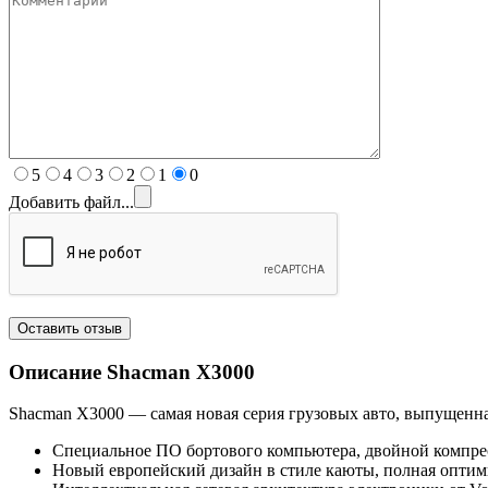
5
4
3
2
1
0
Добавить файл...
Описание Shacman
X3000
Shacman X3000 — самая новая серия грузовых авто, выпущенн
Специальное ПО бортового компьютера, двойной компрес
Новый европейский дизайн в стиле каюты, полная оптим