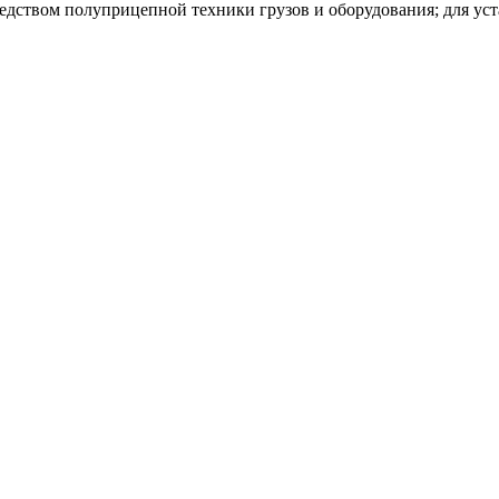
редством полуприцепной техники грузов и оборудования; для ус