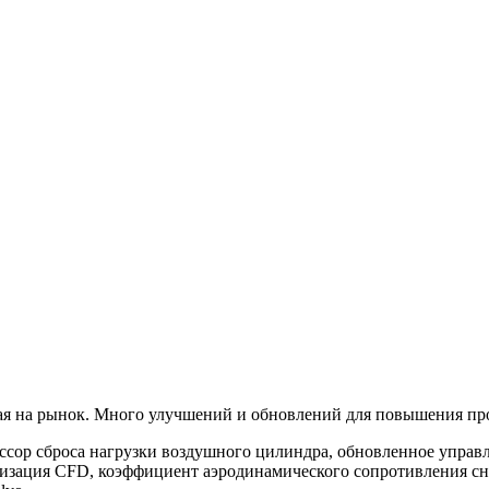
ая на рынок. Много улучшений и обновлений для повышения пр
сор сброса нагрузки воздушного цилиндра, обновленное управ
изация CFD, коэффициент аэродинамического сопротивления сни