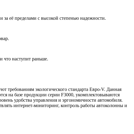
 за её пределами с высокой степенью надежности.
овар.
и что наступит раньше.
ют требованиям экологического стандарта Евро-V. Данная
ются на базе продукции серии F3000, укомплектовываются
ровень удобства управления и эргономичности автомобиля.
влять интернет-мониторинг, контроль работы автоколонны и